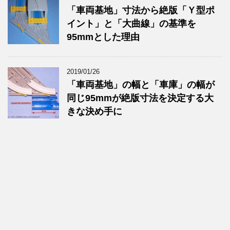
「車両基地」寸法から絶版「Ｙ型ポ
イント」と「大曲線」の基準を
95mmとした理由
2019/01/26
「車両基地」の幅と「車庫」の幅が
同じ95mmが絶版寸法を決定する大
きな決め手に