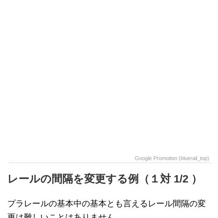
Google Promotion (bluerail_top)
レールの間隔を変更する例（１対 1/2 ）
プラレールの基本中の基本とも言えるレール間隔の変
更は難しいことはありません。