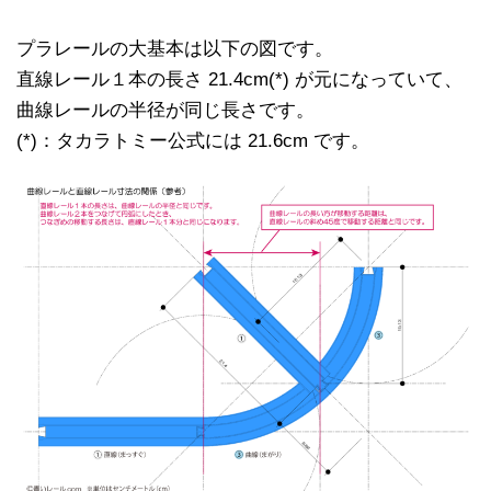
プラレールの大基本は以下の図です。
直線レール１本の長さ 21.4cm(*) が元になっていて、
曲線レールの半径が同じ長さです。
(*)：タカラトミー公式には 21.6cm です。