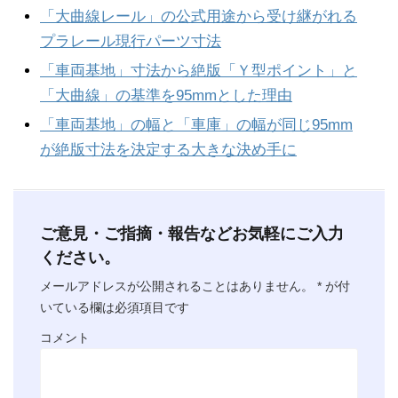
「大曲線レール」の公式用途から受け継がれる
プラレール現行パーツ寸法
「車両基地」寸法から絶版「Ｙ型ポイント」と
「大曲線」の基準を95mmとした理由
「車両基地」の幅と「車庫」の幅が同じ95mm
が絶版寸法を決定する大きな決め手に
ご意見・ご指摘・報告などお気軽にご入力
ください。
メールアドレスが公開されることはありません。
*
が付
いている欄は必須項目です
コメント