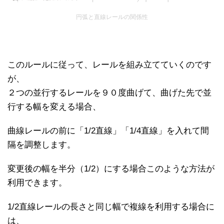
円弧と直線レールの関係性
このルールに従って、レールを組み立てていくのです
が、
２つの並行するレールを９０度曲げて、曲げた先で並
行する幅を変える場合、
曲線レールの前に「1/2直線」「1/4直線」を入れて間
隔を調整します。
変更後の幅を半分（1/2）にする場合このような方法が
利用できます。
1/2直線レールの長さと同じ幅で複線を利用する場合に
は、