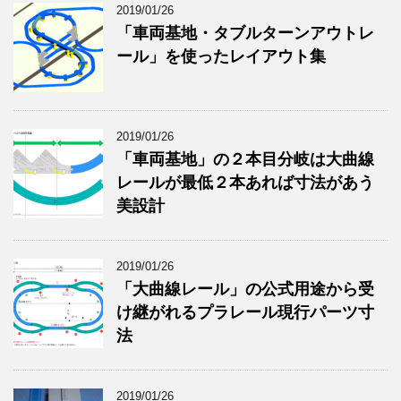
2019/01/26
「車両基地・タブルターンアウトレ
ール」を使ったレイアウト集
2019/01/26
「車両基地」の２本目分岐は大曲線
レールが最低２本あれば寸法があう
美設計
2019/01/26
「大曲線レール」の公式用途から受
け継がれるプラレール現行パーツ寸
法
2019/01/26