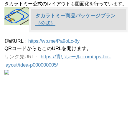
タカラトミー公式のレイアウトも図面化を行っています。
タカラトミー商品パッケージプラン
（公式）
短縮URL：
https://wp.me/Pa9oLc-8y
QRコードからもこのURLを開けます。
リンク先URL：
https://青いレール.com/tips-for-
layout/idea-p000000005/