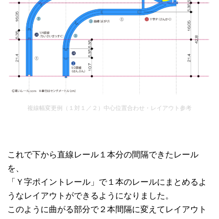
複線幅変更例（１対１／２）中心位置合わせ・レイアウト参考
これで下から直線レール１本分の間隔できたレール
を、
「Ｙ字ポイントレール」で１本のレールにまとめるよ
うなレイアウトができるようになりました。
このように曲がる部分で２本間隔に変えてレイアウト