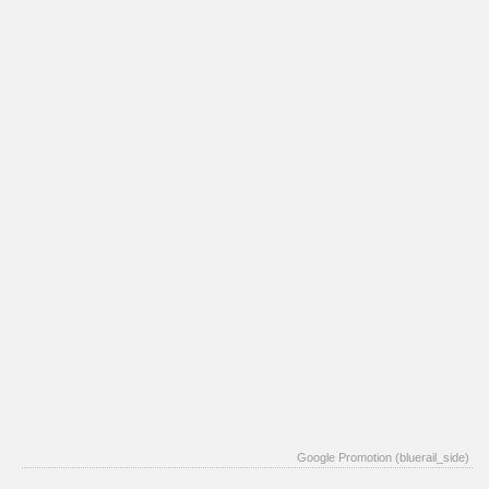
Google Promotion (bluerail_side)