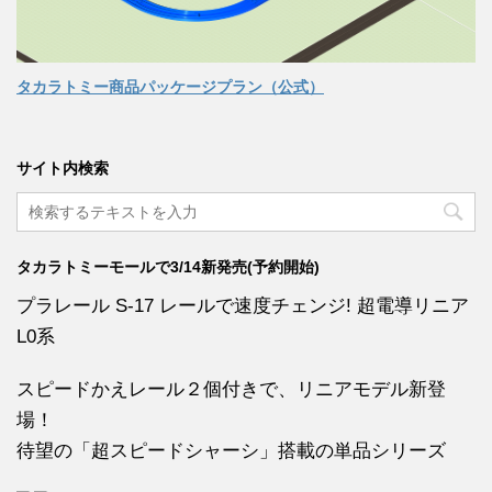
タカラトミー商品パッケージプラン（公式）
サイト内検索
タカラトミーモールで3/14新発売(予約開始)
プラレール S-17 レールで速度チェンジ! 超電導リニア
L0系
スピードかえレール２個付きで、リニアモデル新登
場！
待望の「超スピードシャーシ」搭載の単品シリーズ