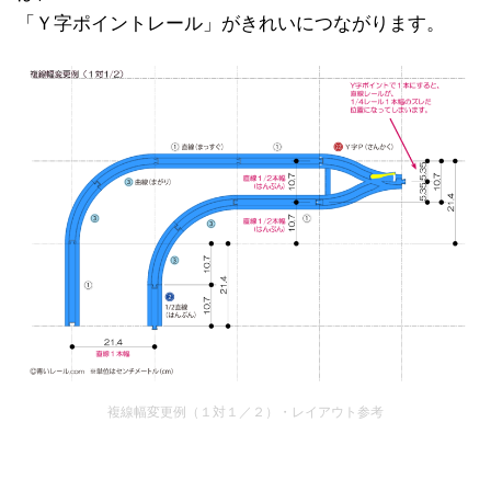
「Ｙ字ポイントレール」がきれいにつながります。
複線幅変更例（１対１／２）・レイアウト参考