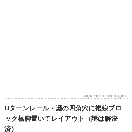
Google Promotion (bluerail_top)
Uターンレール・謎の四角穴に複線ブロ
ック橋脚置いてレイアウト（謎は解決
済）