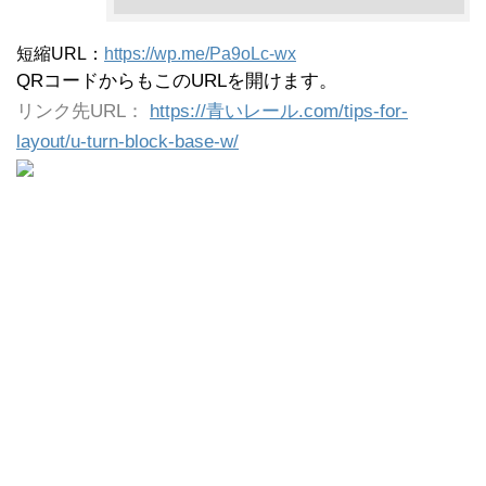
短縮URL：
https://wp.me/Pa9oLc-wx
QRコードからもこのURLを開けます。
リンク先URL：
https://青いレール.com/tips-for-
layout/u-turn-block-base-w/