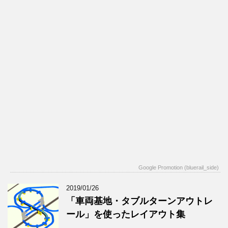
Google Promotion (bluerail_side)
2019/01/26
「車両基地・タブルターンアウトレ
ール」を使ったレイアウト集