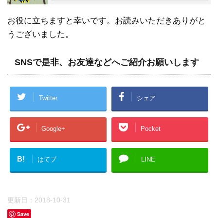
お役に立ちますと幸いです。お読みいただきありがと
うございました。
SNSで是非、お友達などへご紹介お願いします
Twitter
シェア
Google+
Pocket
B!
はてブ
LINE
更新日：
2018-10-31
Save