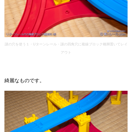
謎の穴を使う１・Uターンレール・謎の四角穴に複線ブロック橋脚置いてレイ
アウト
綺麗なものです。