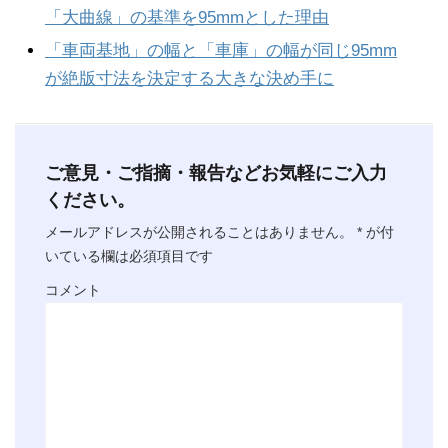
「大曲線」の基準を95mmとした理由
「車両基地」の幅と「車庫」の幅が同じ95mm
が絶版寸法を決定する大きな決め手に
ご意見・ご指摘・報告などお気軽にご入力
ください。
メールアドレスが公開されることはありません。
*
が付
いている欄は必須項目です
コメント