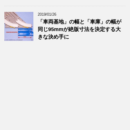
2019/01/26
「車両基地」の幅と「車庫」の幅が
同じ95mmが絶版寸法を決定する大
きな決め手に