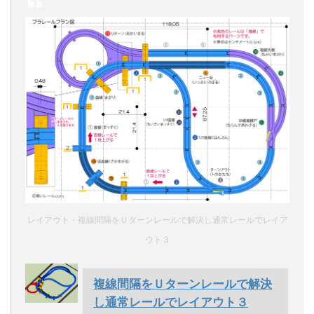
レイアウト・複線間隔をＵターンレールで解決し通常レールでレイア
ウト３
複線間隔をＵターンレールで解決
し通常レールでレイアウト３