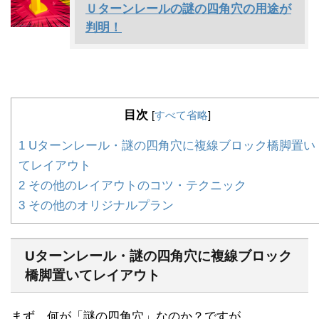
Ｕターンレールの謎の四角穴の用途が
判明！
目次
[
すべて省略
]
1
Uターンレール・謎の四角穴に複線ブロック橋脚置い
てレイアウト
2
その他のレイアウトのコツ・テクニック
3
その他のオリジナルプラン
Uターンレール・謎の四角穴に複線ブロック
橋脚置いてレイアウト
まず、何が「謎の四角穴」なのか？ですが、