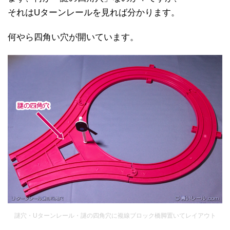
それはUターンレールを見れば分かります。
何やら四角い穴が開いています。
謎穴・Uターンレール・謎の四角穴に複線ブロック橋脚置いてレイアウト