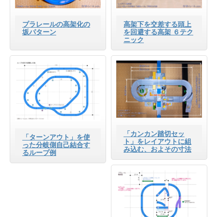
プラレールの高架化の
高架下を交差する頭上
坂パターン
を回避する高架 ６テク
ニック
「カンカン踏切セッ
「ターンアウト」を使
ト」をレイアウトに組
った分岐側自己結合す
み込む、およその寸法
るループ例