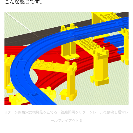
こんな感じです。
Uターン四角穴に橋脚足を立てる・複線間隔をＵターンレールで解決し通常レ
ールでレイアウト３