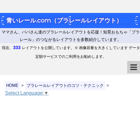
青いレール.com（プラレールレイアウト）
ママさん、パパさん達のプラレールレイアウトを応援！知育おもちゃ「プラ
レール」のつながるレイアウトを多数紹介しています。
333
現在、
レイアウトを公開しています。※ 画像容量を大きくしています データ
定額サービスでのご利用をお勧めします。
HOME
>
プラレールレイアウトのコツ・テクニック
>
Select Language
▼