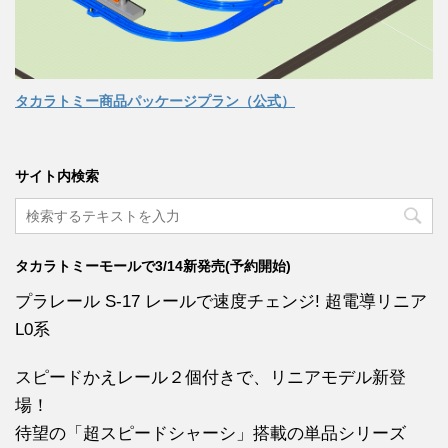
タカラトミー商品パッケージプラン（公式）
サイト内検索
タカラトミーモールで3/14新発売(予約開始)
プラレール S-17 レールで速度チェンジ! 超電導リニア
L0系
スピードかえレール２個付きで、リニアモデル新登
場！
待望の「超スピードシャーシ」搭載の単品シリーズ