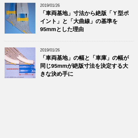
2019/01/26
「車両基地」寸法から絶版「Ｙ型ポ
イント」と「大曲線」の基準を
95mmとした理由
2019/01/26
「車両基地」の幅と「車庫」の幅が
同じ95mmが絶版寸法を決定する大
きな決め手に