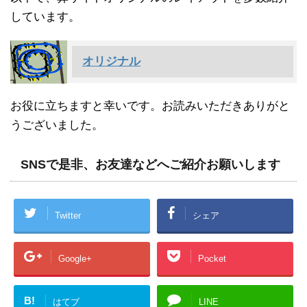
しています。
オリジナル
お役に立ちますと幸いです。お読みいただきありがと
うございました。
SNSで是非、お友達などへご紹介お願いします
Twitter
シェア
Google+
Pocket
B!
はてブ
LINE