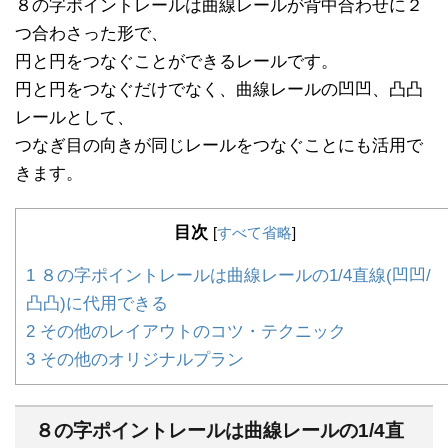
８の字ポイントレールは曲線レールが背中合わせに２
つ合わさった形で、
円と円をつなぐことができるレールです。
円と円をつなぐだけでなく、曲線レールの凹凹、凸凸
レールとして、
つなぎ目の向きが同じレールをつなぐことにも活用で
きます。
目次
[
すべて省略
]
1
８の字ポイントレールは曲線レールの1/4直線(凹凹/
凸凸)に代用できる
2
その他のレイアウトのコツ・テクニック
3
その他のオリジナルプラン
８の字ポイントレールは曲線レールの1/4直