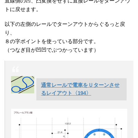
直線側の凹、凸変換をせずに直接レールをターンアウ
トに戻せます。
以下の左側のレールでターンアウトからぐるっと戻
り、
８の字ポイントを使っている部分です。
（つなぎ目が凹凹でぶつかっています）
通常レールで電車をＵターンさせ
るレイアウト〈194〉