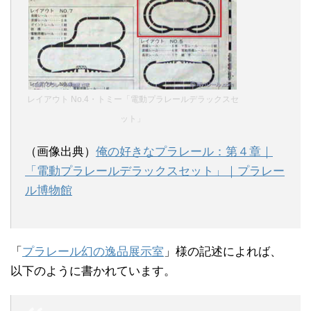
レイアウト No.4・トミー「電動プラレールデラックスセ
ット」
（画像出典）
俺の好きなプラレール：第４章｜
「電動プラレールデラックスセット」｜プラレー
ル博物館
「
プラレール幻の逸品展示室
」様の記述によれば、
以下のように書かれています。