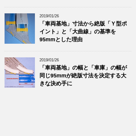
2019/01/26
「車両基地」寸法から絶版「Ｙ型ポ
イント」と「大曲線」の基準を
95mmとした理由
2019/01/26
「車両基地」の幅と「車庫」の幅が
同じ95mmが絶版寸法を決定する大
きな決め手に