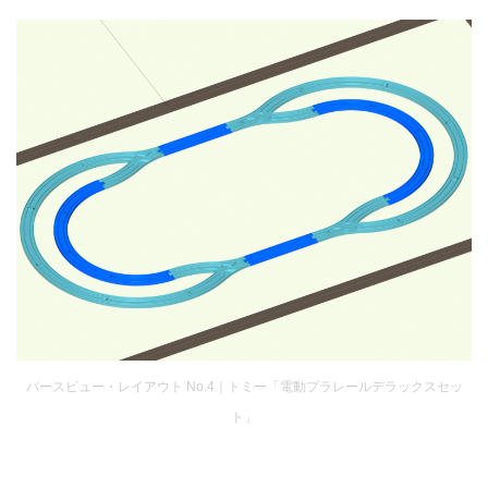
パースビュー・レイアウト No.4｜トミー「電動プラレールデラックスセッ
ト」