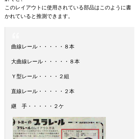
このレイアウトに使用されている部品はこのように書
かれていると推測できます。
曲線レール・・・・・８本
大曲線レール・・・・・８本
Ｙ型レール・・・・２組
直線レール・・・・・２本
継 手・・・・・２ケ