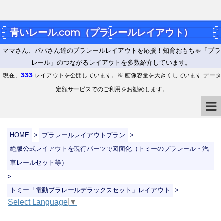
青いレール.com（プラレールレイアウト）
ママさん、パパさん達のプラレールレイアウトを応援！知育おもちゃ「プラ
レール」のつながるレイアウトを多数紹介しています。
333
現在、
レイアウトを公開しています。※ 画像容量を大きくしています データ
定額サービスでのご利用をお勧めします。
HOME
>
プラレールレイアウトプラン
>
絶版公式レイアウトを現行パーツで図面化（トミーのプラレール・汽
車レールセット等）
>
トミー「電動プラレールデラックスセット」レイアウト
>
Select Language
▼