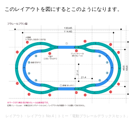
このレイアウトを図にするとこのようになります。
レイアウト・レイアウト No.4｜トミー「電動プラレールデラックスセット」