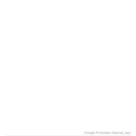
Google Promotion (bluerail_top)