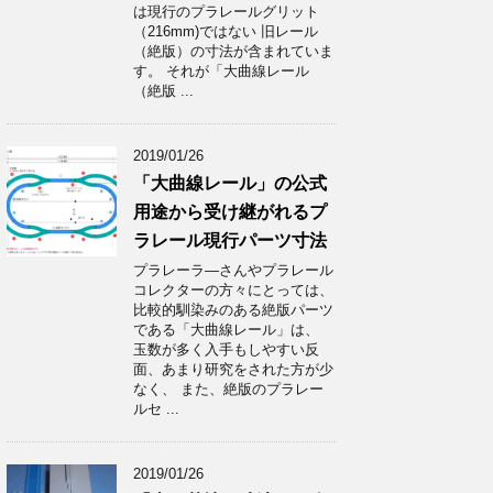
は現行のプラレールグリット
（216mm)ではない 旧レール
（絶版）の寸法が含まれていま
す。 それが「大曲線レール
（絶版 ...
2019/01/26
「大曲線レール」の公式
用途から受け継がれるプ
ラレール現行パーツ寸法
プラレーラ―さんやプラレール
コレクターの方々にとっては、
比較的馴染みのある絶版パーツ
である「大曲線レール」は、
玉数が多く入手もしやすい反
面、あまり研究をされた方が少
なく、 また、絶版のプラレー
ルセ ...
2019/01/26