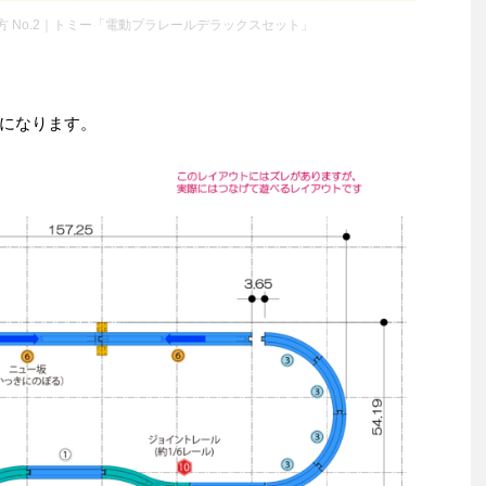
 No.2｜トミー「電動プラレールデラックスセット」
になります。