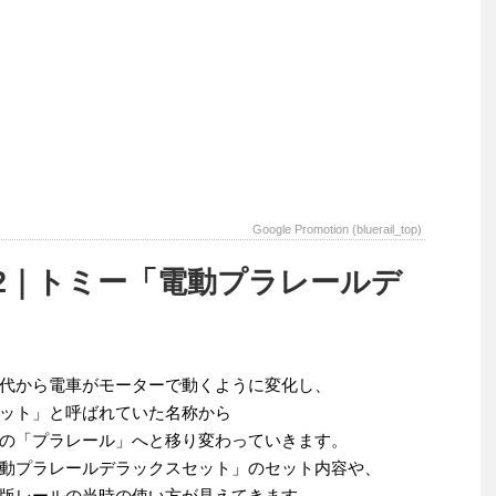
Google Promotion (bluerail_top)
.2｜トミー「電動プラレールデ
代から電車がモーターで動くように変化し、
ット」と呼ばれていた名称から
の「プラレール」へと移り変わっていきます。
動プラレールデラックスセット」のセット内容や、
版レールの当時の使い方が見えてきます。