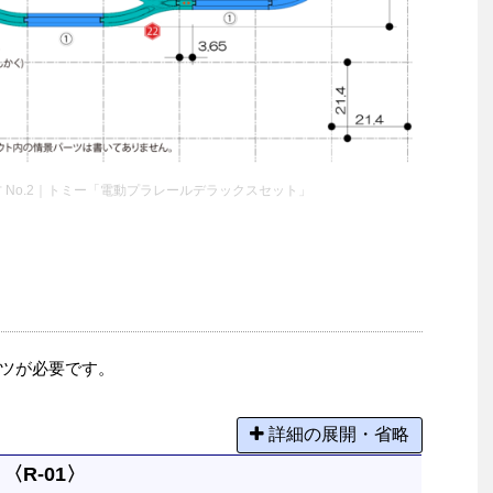
 No.2｜トミー「電動プラレールデラックスセット」
ツが必要です。
詳細の展開・省略
〈R-01〉