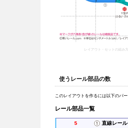
レイアウト・セットの組み方
使うレール部品の数
このレイアウトを作るには以下のパー
レール部品一覧
5
直線レール 