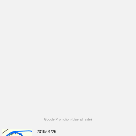
Google Promotion (bluerail_side)
2019/01/26