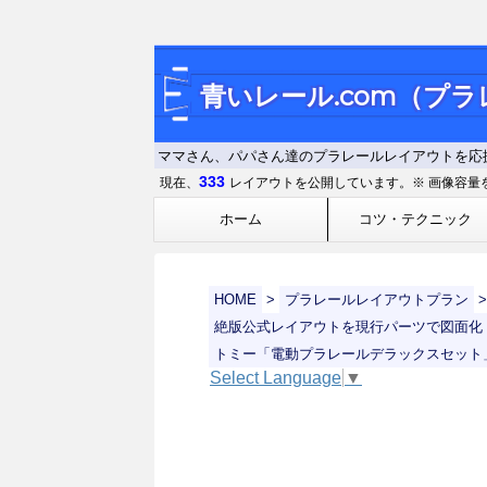
青いレール.com（プ
ママさん、パパさん達のプラレールレイアウトを応
333
現在、
レイアウトを公開しています。※ 画像容量
ホーム
コツ・テクニック
HOME
>
プラレールレイアウトプラン
>
絶版公式レイアウトを現行パーツで図面化
トミー「電動プラレールデラックスセット
Select Language
▼