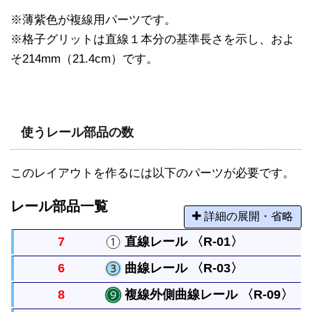
※薄紫色が複線用パーツです。
※格子グリットは直線１本分の基準長さを示し、およ
そ214mm（21.4cm）です。
使うレール部品の数
このレイアウトを作るには以下のパーツが必要です。
レール部品一覧
詳細の展開・省略
7
直線レール 〈R-01〉
6
曲線レール 〈R-03〉
まっすぐなレールですべてのレールの基本になる長
8
複線外側曲線レール 〈R-09〉
さです。
曲がったレールで半径は直線レール１本と同じで