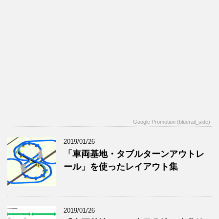
Google Promotion (bluerail_side)
2019/01/26
「車両基地・タブルターンアウトレ
ール」を使ったレイアウト集
2019/01/26