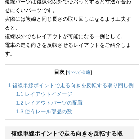
複線パーツは複線化以外で使おうとすると寸法が合わ
せにくいパーツです。
実際には複線と同じ長さの取り回しになるよう工夫す
ると、
複線以外でもレイアウトが可能になる一例として、
電車の走る向きを反転させるレイアウトをご紹介しま
す。
目次
[
すべて省略
]
1
複線単線ポイントで走る向きを反転する取り回し例
1.1
レイアウトイメージ
1.2
レイアウトパーツの配置
1.3
使うレール部品の数
複線単線ポイントで走る向きを反転する取