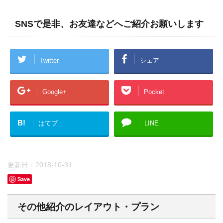
SNSで是非、お友達などへご紹介お願いします
Twitter
シェア
Google+
Pocket
B!
はてブ
LINE
更新日：
2018-10-31
Save
その他紹介のレイアウト・プラン