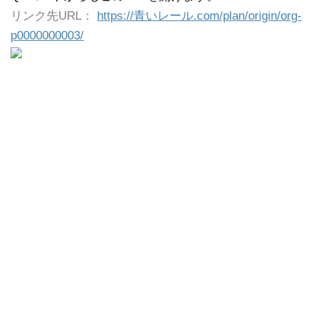
リンク先URL：
https://青いレール.com/plan/origin/org-
p0000000003/