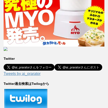
Twitter
Tweets by ai_prarator
Twitter過去検索はTwilogから