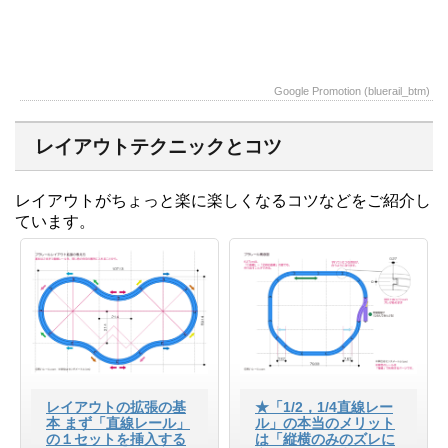
Google Promotion (bluerail_btm)
レイアウトテクニックとコツ
レイアウトがちょっと楽に楽しくなるコツなどをご紹介し
ています。
レイアウトの拡張の基
★「1/2，1/4直線レー
本 まず「直線レール」
ル」の本当のメリット
の１セットを挿入する
は「縦横のみのズレに