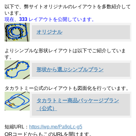
以下で、弊サイトオリジナルのレイアウトを多数紹介して
います。
現在、
333
レイアウトを公開しています。
オリジナル
よりシンプルな形状レイアウトは以下でご紹介していま
す。
形状から選ぶシンプルプラン
タカラトミー公式のレイアウトも図面化を行っています。
タカラトミー商品パッケージプラン
（公式）
短縮URL：
https://wp.me/Pa9oLc-g5
QRコードからもこのURLを開けます。