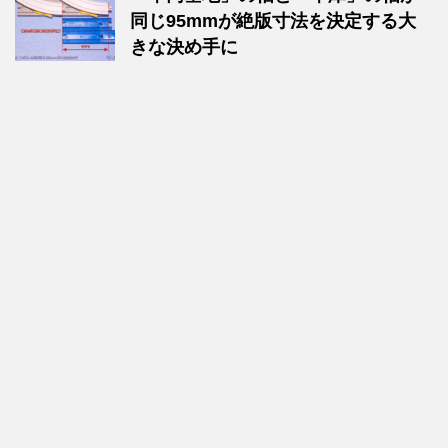
同じ95mmが絶版寸法を決定する大
きな決め手に