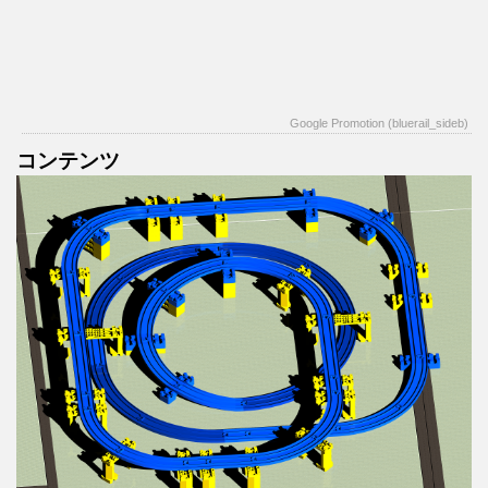
Google Promotion (bluerail_sideb)
コンテンツ