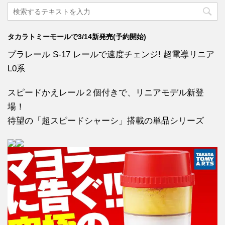
タカラトミーモールで3/14新発売(予約開始)
プラレール S-17 レールで速度チェンジ! 超電導リニア
L0系
スピードかえレール２個付きで、リニアモデル新登
場！
待望の「超スピードシャーシ」搭載の単品シリーズ