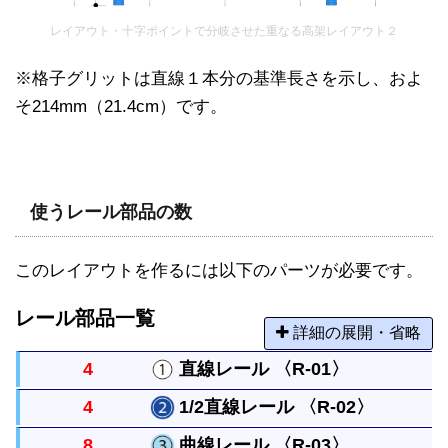
レイアウト・十字ポイントで分岐させた重なる高架レイアウト２
※格子グリットは直線１本分の基準長さを示し、およ
そ214mm（21.4cm）です。
使うレール部品の数
このレイアウトを作るには以下のパーツが必要です。
レール部品一覧
詳細の展開・省略
4
直線レール 〈R-01〉
4
1/2直線レール 〈R-02〉
まっすぐなレールですべてのレールの基本になる長
8
曲線レール 〈R-03〉