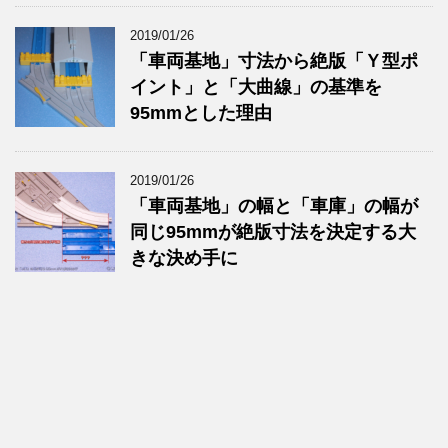
2019/01/26
「車両基地」寸法から絶版「Ｙ型ポ
イント」と「大曲線」の基準を
95mmとした理由
2019/01/26
「車両基地」の幅と「車庫」の幅が
同じ95mmが絶版寸法を決定する大
きな決め手に