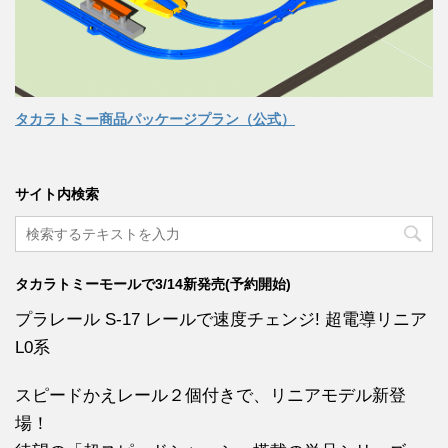
タカラトミー商品パッケージプラン（公式）
サイト内検索
タカラトミーモールで3/14新発売(予約開始)
プラレール S-17 レールで速度チェンジ! 超電導リニア
L0系
スピードかえレール２個付きで、リニアモデル新登
場！