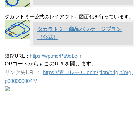
タカラトミー公式のレイアウトも図面化を行っています。
タカラトミー商品パッケージプラン
（公式）
短縮URL：
https://wp.me/Pa9oLc-ir
QRコードからもこのURLを開けます。
リンク先URL：
https://青いレール.com/plan/origin/org-
p0000000047/