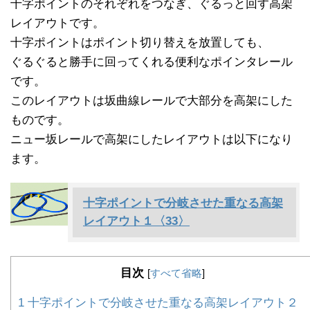
十字ポイントのそれぞれをつなぎ、ぐるっと回す高架
レイアウトです。
十字ポイントはポイント切り替えを放置しても、
ぐるぐると勝手に回ってくれる便利なポインタレール
です。
このレイアウトは坂曲線レールで大部分を高架にした
ものです。
ニュー坂レールで高架にしたレイアウトは以下になり
ます。
十字ポイントで分岐させた重なる高架
レイアウト１〈33〉
目次
[
すべて省略
]
1
十字ポイントで分岐させた重なる高架レイアウト２