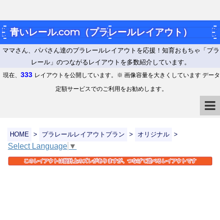
青いレール.com（プラレールレイアウト）
ママさん、パパさん達のプラレールレイアウトを応援！知育おもちゃ「プラ
レール」のつながるレイアウトを多数紹介しています。
333
現在、
レイアウトを公開しています。※ 画像容量を大きくしています データ
定額サービスでのご利用をお勧めします。
HOME
>
プラレールレイアウトプラン
>
オリジナル
>
Select Language
▼