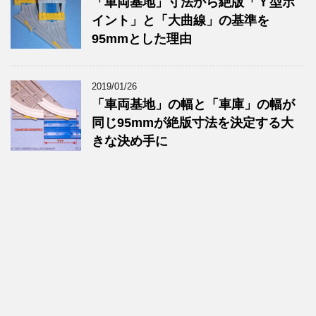
「車両基地」寸法から絶版「Ｙ型ポ
イント」と「大曲線」の基準を
95mmとした理由
2019/01/26
「車両基地」の幅と「車庫」の幅が
同じ95mmが絶版寸法を決定する大
きな決め手に