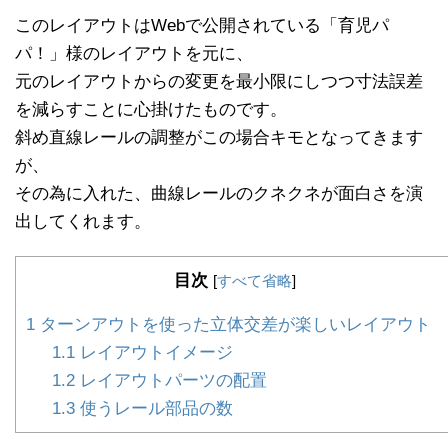
このレイアウトはWebで公開されている「育児パ
パ！」様のレイアウトを元に、
元のレイアウトからの変更を最小限にしつつ寸法誤差
を減らすことに心掛けたものです。
斜め直線レールの調整がこの場合キモとなってきます
が、
その為に入れた、曲線レールのクネクネが面白さを演
出してくれます。
目次
[
すべて省略
]
1
ターンアウトを使った立体交差が楽しいレイアウト
1.1
レイアウトイメージ
1.2
レイアウトパーツの配置
1.3
使うレール部品の数