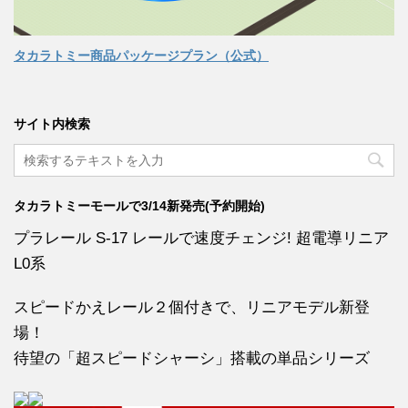
タカラトミー商品パッケージプラン（公式）
サイト内検索
タカラトミーモールで3/14新発売(予約開始)
プラレール S-17 レールで速度チェンジ! 超電導リニア
L0系
スピードかえレール２個付きで、リニアモデル新登
場！
待望の「超スピードシャーシ」搭載の単品シリーズ