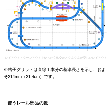
レイアウト・ターンアウトを使った立体交差とクネクネが楽しいレイアウト
※格子グリットは直線１本分の基準長さを示し、およ
そ214mm（21.4cm）です。
使うレール部品の数