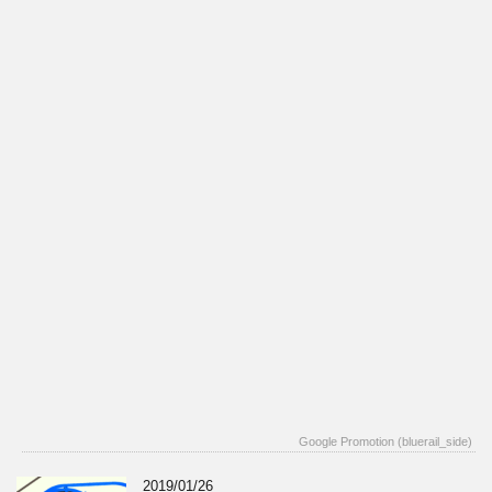
Google Promotion (bluerail_side)
2019/01/26