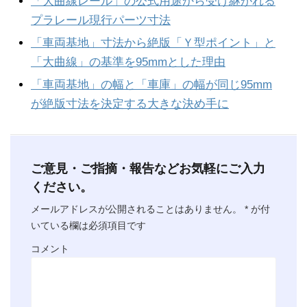
「大曲線レール」の公式用途から受け継がれる
プラレール現行パーツ寸法
「車両基地」寸法から絶版「Ｙ型ポイント」と
「大曲線」の基準を95mmとした理由
「車両基地」の幅と「車庫」の幅が同じ95mm
が絶版寸法を決定する大きな決め手に
ご意見・ご指摘・報告などお気軽にご入力
ください。
メールアドレスが公開されることはありません。
*
が付
いている欄は必須項目です
コメント