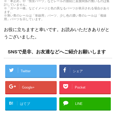
※「車止め」や「情景パーツ」などレールの接続に直接関係の無いものは集
計していません。
※「ガーター橋」などイメージと色の異なるパーツが表示される場合があり
ます。
※薄い青のレールは「単線用」パーツ、少し色の濃い青のレールは「複線
用」パーツを示しています。
お役に立ちますと幸いです。お読みいただきありがと
うございました。
SNSで是非、お友達などへご紹介お願いします
Twitter
シェア
Google+
Pocket
B!
はてブ
LINE