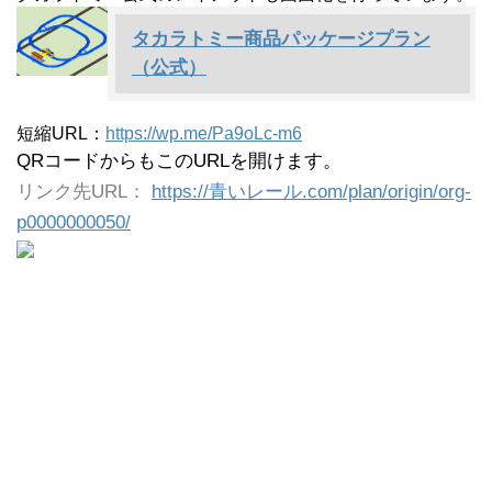
タカラトミー商品パッケージプラン
（公式）
短縮URL：
https://wp.me/Pa9oLc-m6
QRコードからもこのURLを開けます。
リンク先URL：
https://青いレール.com/plan/origin/org-
p0000000050/