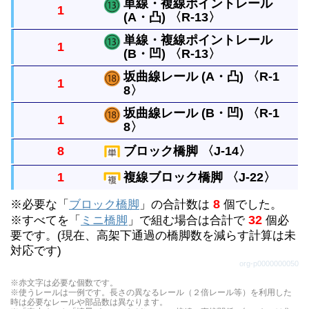
ルは曲線レール１本と同じ長さです。
単線・複線ポイントレール
1
(A・凸) 〈R-13〉
直線レールから分かれるレールです。曲がったレー
ルは曲線レール１本と同じ長さです。
単線・複線ポイントレール
1
(B・凹) 〈R-13〉
１本のレールから複線レールに分けるレールです。
坂曲線レール (A・凸) 〈R-1
1
8〉
１本のレールから複線レールに分けるレールです。
坂曲線レール (B・凹) 〈R-1
1
8〉
曲線レールと同じ長さで１本ずつ坂を作るレールで
す。ブロック橋脚１個の高さに上げるには４本必要
8
ブロック橋脚 〈J-14〉
曲線レールと同じ長さで１本ずつ坂を作るレールで
です。
1
複線ブロック橋脚 〈J-22〉
す。ブロック橋脚１個の高さに上げるには４本必要
単線の高架をつくるときにレールをささえます。上
8
※必要な「
です。
ブロック橋脚
」の合計数は
個でした。
に何段も重ねることができます。
複線の高架をつくるときにレールをささえます。上
32
※すべてを「
ミニ橋脚
」で組む場合は合計で
個必
要です。(現在、高架下通過の橋脚数を減らす計算は未
に何段も重ねることができます。
対応です)
org-p0000000050
※赤文字は必要な個数です。
※使うレールは一例です。長さの異なるレール（２倍レール等）を利用した
時は必要なレールや部品数は異なります。