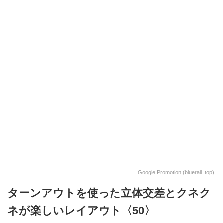
Google Promotion (bluerail_top)
ターンアウトを使った立体交差とクネク
ネが楽しいレイアウト〈50〉