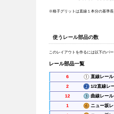
※格子グリットは直線１本分の基準長さを
使うレール部品の数
このレイアウトを作るには以下のパー
レール部品一覧
6
直線レール 
2
1/2直線レー
まっすぐなレールですべてのレール
12
曲線レール 
直線レールの半分の長さのまっすぐ
1
ニュー坂レー
曲がったレールで半径は直線レール