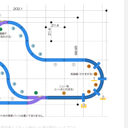
高架交差とクネっと曲がった形が面白いレイアウト