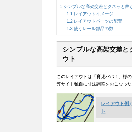
1
シンプルな高架交差とクネっと曲
1.1
レイアウトイメージ
1.2
レイアウトパーツの配置
1.3
使うレール部品の数
シンプルな高架交差と
ウト
このレイアウトは「育児パパ！」様の
弊サイト独自に寸法調整をおこなった
レイアウト例 
ト