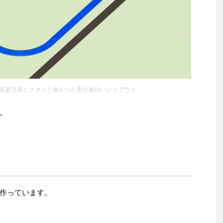
高架交差とクネっと曲がった形が面白いレイアウト
。
作っています。