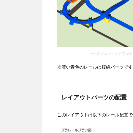
パースビュー・シンプルな
※濃い青色のレールは複線パーツです
レイアウトパーツの配置
このレイアウトは以下のレール配置で