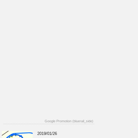
Google Promotion (bluerail_side)
2019/01/26