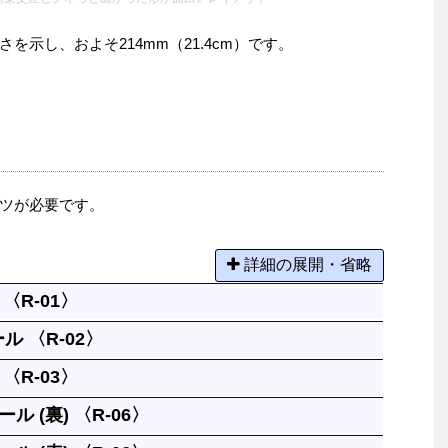
示し、およそ214mm（21.4cm）です。
ツが必要です。
詳細の展開・省略
〈R-01〉
ル 〈R-02〉
の基本になる長さです。
〈R-03〉
なレールです。
ル (裏) 〈R-06〉
１本と同じです。円には８本必要です。