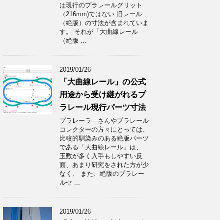
は現行のプラレールグリット
（216mm)ではない 旧レール
（絶版）の寸法が含まれていま
す。 それが「大曲線レール
（絶版 ...
2019/01/26
「大曲線レール」の公式
用途から受け継がれるプ
ラレール現行パーツ寸法
プラレーラ―さんやプラレール
コレクターの方々にとっては、
比較的馴染みのある絶版パーツ
である「大曲線レール」は、
玉数が多く入手もしやすい反
面、あまり研究をされた方が少
なく、 また、絶版のプラレー
ルセ ...
2019/01/26