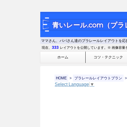
青いレール.com（プ
ママさん、パパさん達のプラレールレイアウトを応
333
現在、
レイアウトを公開しています。※ 画像容量
ホーム
コツ・テクニック
HOME
>
プラレールレイアウトプラン
>
Select Language
▼