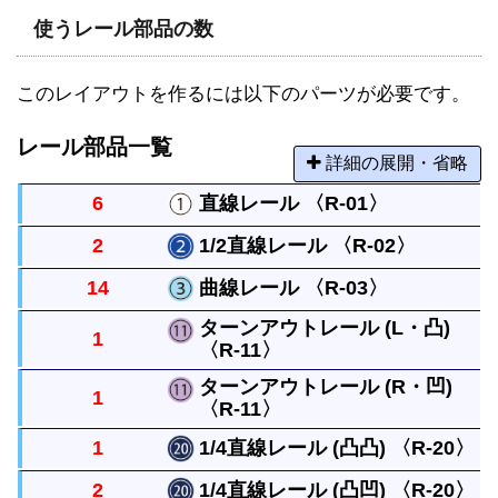
使うレール部品の数
このレイアウトを作るには以下のパーツが必要です。
レール部品一覧
詳細の展開・省略
6
直線レール 〈R-01〉
2
1/2直線レール 〈R-02〉
まっすぐなレールですべてのレールの基本になる長
14
曲線レール 〈R-03〉
さです。
直線レールの半分の長さのまっすぐなレールです。
ターンアウトレール (L・凸)
1
〈R-11〉
曲がったレールで半径は直線レール１本と同じで
す。円には８本必要です。
ターンアウトレール (R・凹)
1
〈R-11〉
直線レールから分かれるレールです。曲がったレー
ルは曲線レール１本と同じ長さです。
1
1/4直線レール (凸凸) 〈R-20〉
直線レールから分かれるレールです。曲がったレー
2
1/4直線レール (凸凹) 〈R-20〉