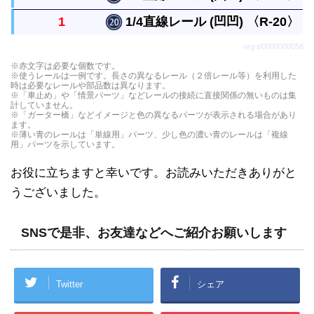
ルは曲線レール１本と同じ長さです。
直線レールの1/4の長さの真っすぐなレールです。
1
1/4直線レール (凹凹) 〈R-20〉
つなぎ目が凸凸、凸凹、凹凹になった３種類があり
直線レールの1/4の長さの真っすぐなレールです。
org-p0000000058
ます。
つなぎ目が凸凸、凸凹、凹凹になった３種類があり
直線レールの1/4の長さの真っすぐなレールです。
※赤文字は必要な個数です。
ます。
※使うレールは一例です。長さの異なるレール（２倍レール等）を利用した
つなぎ目が凸凸、凸凹、凹凹になった３種類があり
時は必要なレールや部品数は異なります。
※「車止め」や「情景パーツ」などレールの接続に直接関係の無いものは集
ます。
計していません。
※「ガーター橋」などイメージと色の異なるパーツが表示される場合があり
ます。
※薄い青のレールは「単線用」パーツ、少し色の濃い青のレールは「複線
用」パーツを示しています。
お役に立ちますと幸いです。お読みいただきありがと
うございました。
SNSで是非、お友達などへご紹介お願いします
Twitter
シェア