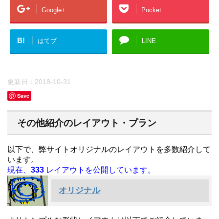
Google+
Pocket
B!
はてブ
LINE
更新日：
2018-10-31
Save
その他紹介のレイアウト・プラン
以下で、弊サイトオリジナルのレイアウトを多数紹介して
います。
現在、
333
レイアウトを公開しています。
オリジナル