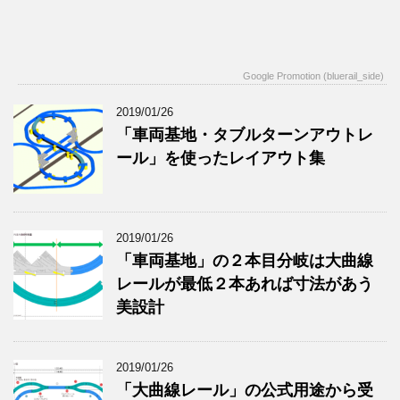
Google Promotion (bluerail_side)
2019/01/26
「車両基地・タブルターンアウトレ
ール」を使ったレイアウト集
2019/01/26
「車両基地」の２本目分岐は大曲線
レールが最低２本あれば寸法があう
美設計
2019/01/26
「大曲線レール」の公式用途から受