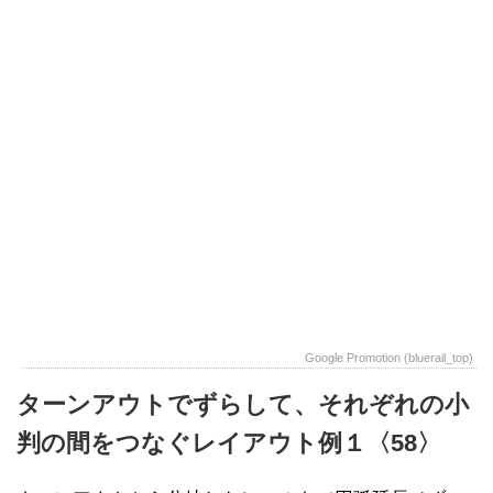
Google Promotion (bluerail_top)
ターンアウトでずらして、それぞれの小
判の間をつなぐレイアウト例１〈58〉