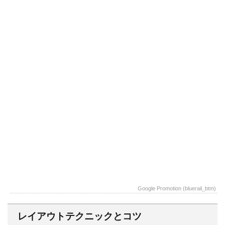
Google Promotion (bluerail_btm)
レイアウトテクニックとコツ