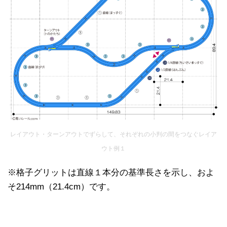
レイアウト・ターンアウトでずらして、それぞれの小判の間をつなぐレイア
ウト例１
※格子グリットは直線１本分の基準長さを示し、およ
そ214mm（21.4cm）です。