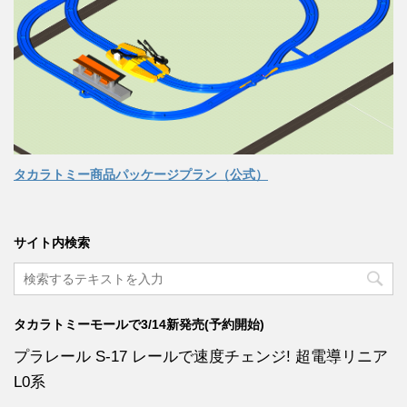
タカラトミー商品パッケージプラン（公式）
サイト内検索
タカラトミーモールで3/14新発売(予約開始)
プラレール S-17 レールで速度チェンジ! 超電導リニア
L0系