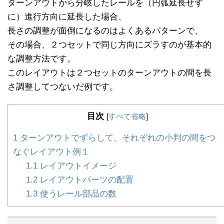
ターンアウトから分岐したレールを（円弧延長せず
に）進行方向に延長した場合、
長さの調整が面倒になるのはよくあるパターンで、
その場合、２つセットで同じ方向にズラすのが基本的
な調整方法です。
このレイアウトは２つセットのターンアウトの間を長
さ調整してつないだ例です。
目次
[
すべて省略
]
1
ターンアウトでずらして、それぞれの小判の間をつ
なぐレイアウト例１
1.1
レイアウトイメージ
1.2
レイアウトパーツの配置
1.3
使うレール部品の数