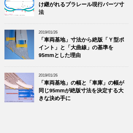
け継がれるプラレール現行パーツ寸
法
2019/01/26
「車両基地」寸法から絶版「Ｙ型ポ
イント」と「大曲線」の基準を
95mmとした理由
2019/01/26
「車両基地」の幅と「車庫」の幅が
同じ95mmが絶版寸法を決定する大
きな決め手に