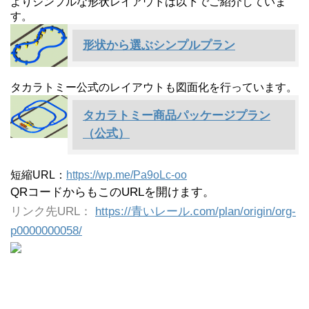
よりシンプルな形状レイアウトは以下でご紹介していま
す。
形状から選ぶシンプルプラン
タカラトミー公式のレイアウトも図面化を行っています。
タカラトミー商品パッケージプラン
（公式）
短縮URL：
https://wp.me/Pa9oLc-oo
QRコードからもこのURLを開けます。
リンク先URL：
https://青いレール.com/plan/origin/org-
p0000000058/