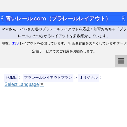
青いレール.com（プラレールレイアウト）
ママさん、パパさん達のプラレールレイアウトを応援！知育おもちゃ「プラ
レール」のつながるレイアウトを多数紹介しています。
333
現在、
レイアウトを公開しています。※ 画像容量を大きくしています データ
定額サービスでのご利用をお勧めします。
HOME
>
プラレールレイアウトプラン
>
オリジナル
>
Select Language
▼