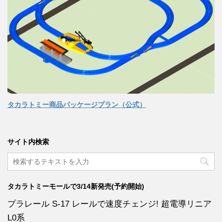
タカラトミー商品パッケージプラン（公式）
サイト内検索
タカラトミーモールで3/14新発売(予約開始)
プラレール S-17 レールで速度チェンジ! 超電導リニア
L0系