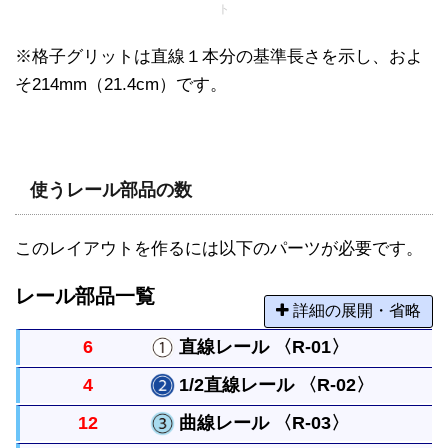
ト
※格子グリットは直線１本分の基準長さを示し、およ
そ214mm（21.4cm）です。
使うレール部品の数
このレイアウトを作るには以下のパーツが必要です。
レール部品一覧
詳細の展開・省略
6
直線レール 〈R-01〉
4
1/2直線レール 〈R-02〉
まっすぐなレールですべてのレールの基本になる長
12
曲線レール 〈R-03〉
さです。
直線レールの半分の長さのまっすぐなレールです。