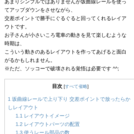
あまりシンプルではありませんが坂曲線レールを使っ
てアップダウンをさせながら、
交差ポイントで勝手にぐるぐると回ってくれるレイア
ウトです。
お子さんが小さいころ電車の動きを見て楽しむような
時期は、
こういう動きのあるレイアウトを作ってあげると面白
がるかもしれません。
※ただ、ソッコーで破壊される覚悟は必要です ^^;
目次
[
すべて省略
]
1
坂曲線レールで上り下り 交差ポイントで放ったらか
しレイアウト
1.1
レイアウトイメージ
1.2
レイアウトパーツの配置
1.3
使うレール部品の数