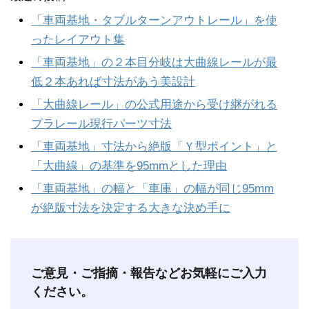
「車両基地・タブルターンアウトレール」を使
ったレイアウト集
「車両基地」の２本目分岐は大曲線レールが最
低２本あれば寸法があう美設計
「大曲線レール」の公式用途から受け継がれる
プラレール現行パーツ寸法
「車両基地」寸法から絶版「Ｙ型ポイント」と
「大曲線」の基準を95mmとした理由
「車両基地」の幅と「車庫」の幅が同じ95mm
が絶版寸法を決定する大きな決め手に
ご意見・ご指摘・報告などお気軽にご入力
ください。