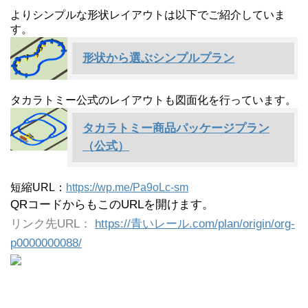
よりシンプルな形状レイアウトは以下でご紹介していま
す。
形状から選ぶシンプルプラン
タカラトミー公式のレイアウトも図面化を行っています。
タカラトミー商品パッケージプラン
（公式）
短縮URL：
https://wp.me/Pa9oLc-sm
QRコードからもこのURLを開けます。
リンク先URL：
https://青いレール.com/plan/origin/org-
p0000000088/