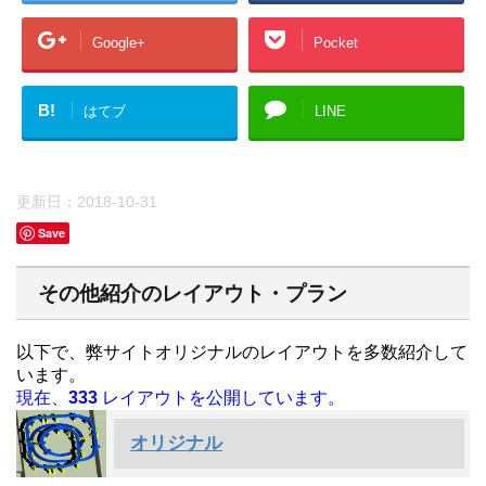
Google+
Pocket
B!
はてブ
LINE
更新日：
2018-10-31
Save
その他紹介のレイアウト・プラン
以下で、弊サイトオリジナルのレイアウトを多数紹介して
います。
現在、
333
レイアウトを公開しています。
オリジナル