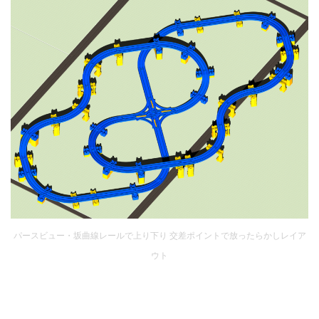
パースビュー・坂曲線レールで上り下り 交差ポイントで放ったらかしレイア
ウト