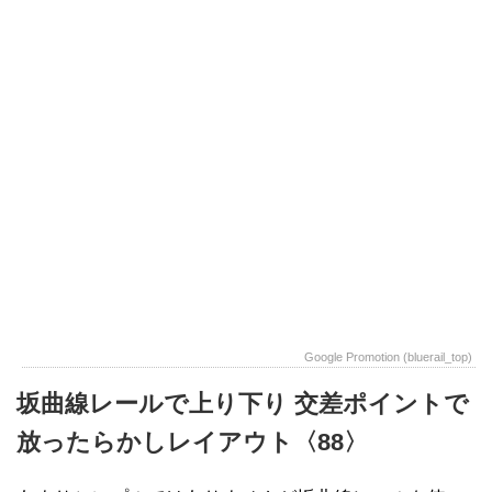
Google Promotion (bluerail_top)
坂曲線レールで上り下り 交差ポイントで
放ったらかしレイアウト〈88〉