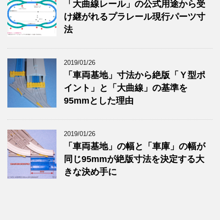
「大曲線レール」の公式用途から受
け継がれるプラレール現行パーツ寸
法
2019/01/26
「車両基地」寸法から絶版「Ｙ型ポ
イント」と「大曲線」の基準を
95mmとした理由
2019/01/26
「車両基地」の幅と「車庫」の幅が
同じ95mmが絶版寸法を決定する大
きな決め手に