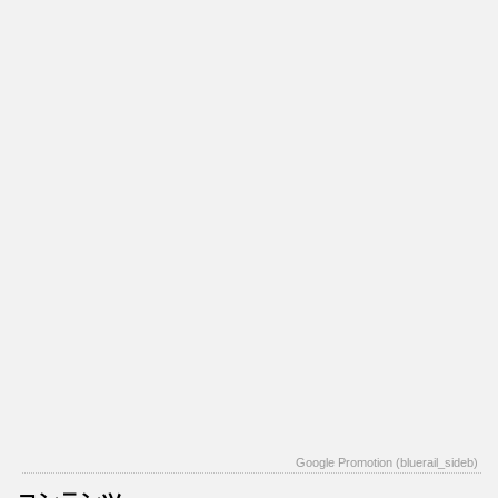
Google Promotion (bluerail_sideb)