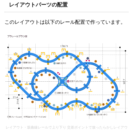
レイアウトパーツの配置
このレイアウトは以下のレール配置で作っています。
レイアウト・坂曲線レールで上り下り 交差ポイントで放ったらかしレイアウ