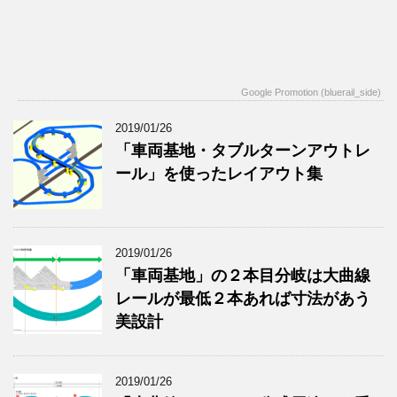
Google Promotion (bluerail_side)
2019/01/26
「車両基地・タブルターンアウトレ
ール」を使ったレイアウト集
2019/01/26
「車両基地」の２本目分岐は大曲線
レールが最低２本あれば寸法があう
美設計
2019/01/26