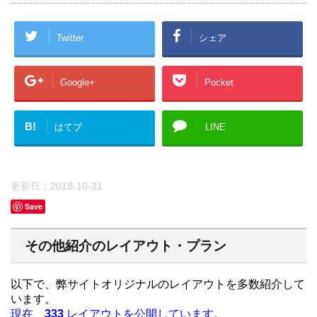
Twitter
シェア
Google+
Pocket
B!
はてブ
LINE
更新日：
2018-10-31
Save
その他紹介のレイアウト・プラン
以下で、弊サイトオリジナルのレイアウトを多数紹介して
います。
現在、
333
レイアウトを公開しています。