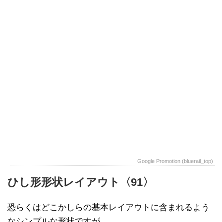
Google Promotion (bluerail_top)
ひし形形状レイアウト〈91〉
恐らくはどこかしらの基本レイアウトに含まれるよう
なシンプルな形状ですが、