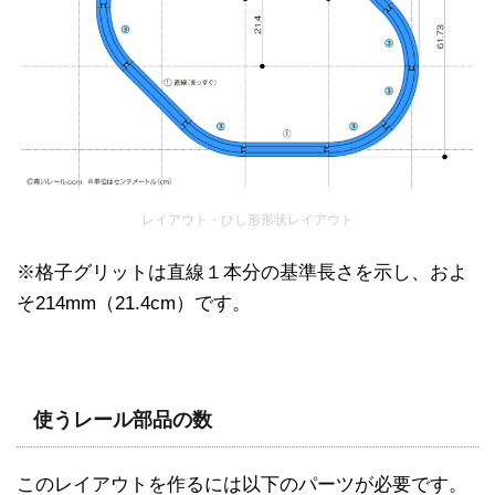
レイアウト・ひし形形状レイアウト
※格子グリットは直線１本分の基準長さを示し、およ
そ214mm（21.4cm）です。
使うレール部品の数
このレイアウトを作るには以下のパーツが必要です。