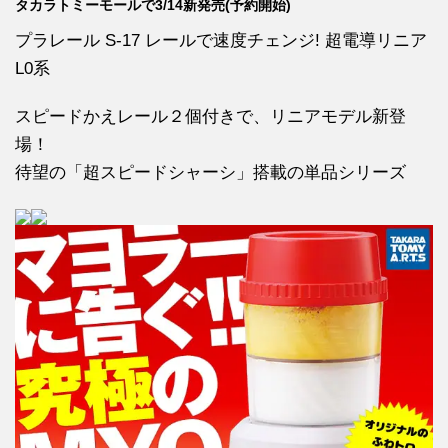
タカラトミーモールで3/14新発売(予約開始)
プラレール S-17 レールで速度チェンジ! 超電導リニア
L0系
スピードかえレール２個付きで、リニアモデル新登
場！
待望の「超スピードシャーシ」搭載の単品シリーズ