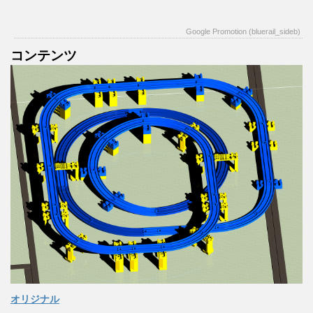
Google Promotion (bluerail_sideb)
コンテンツ
オリジナル