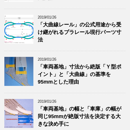
2019/01/26
「大曲線レール」の公式用途から受
け継がれるプラレール現行パーツ寸
法
2019/01/26
「車両基地」寸法から絶版「Ｙ型ポ
イント」と「大曲線」の基準を
95mmとした理由
2019/01/26
「車両基地」の幅と「車庫」の幅が
同じ95mmが絶版寸法を決定する大
きな決め手に