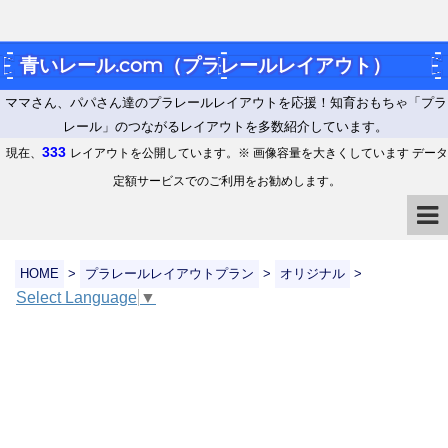
青いレール.com（プラレールレイアウト）
ママさん、パパさん達のプラレールレイアウトを応援！知育おもちゃ「プラ
レール」のつながるレイアウトを多数紹介しています。
333
現在、
レイアウトを公開しています。※ 画像容量を大きくしています データ
定額サービスでのご利用をお勧めします。
HOME
>
プラレールレイアウトプラン
>
オリジナル
>
Select Language
▼