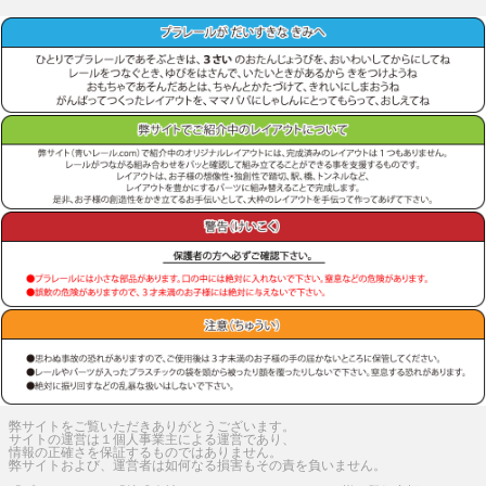
弊サイトをご覧いただきありがとうございます。
サイトの運営は１個人事業主による運営であり、
情報の正確さを保証するものではありません。
弊サイトおよび、運営者は如何なる損害もその責を負いません。