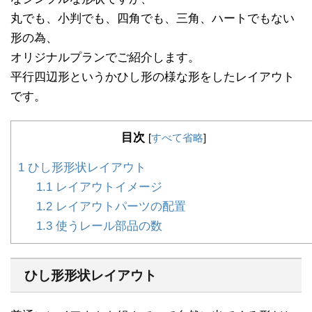
丸でも、小判でも、四角でも、三角、ハートでもない
形の為、
オリジナルプランでご紹介します。
平行四辺形というかひし形の様な形をしたレイアウト
です。
目次
[
すべて省略
]
1
ひし形形状レイアウト
1.1
レイアウトイメージ
1.2
レイアウトパーツの配置
1.3
使うレール部品の数
ひし形形状レイアウト