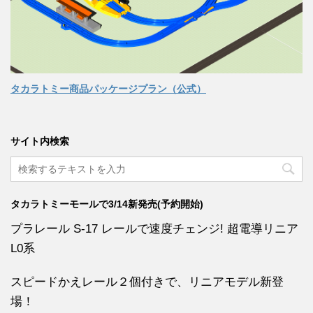
タカラトミー商品パッケージプラン（公式）
サイト内検索
タカラトミーモールで3/14新発売(予約開始)
プラレール S-17 レールで速度チェンジ! 超電導リニア
L0系
スピードかえレール２個付きで、リニアモデル新登
場！