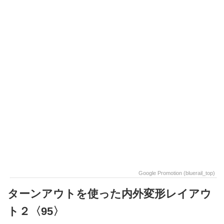
Google Promotion (bluerail_top)
ターンアウトを使った内外変形レイアウ
ト２〈95〉