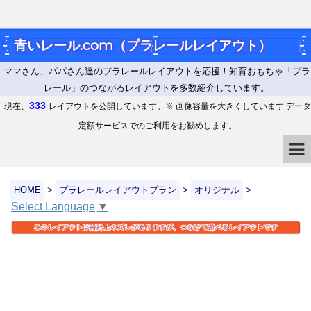
青いレール.com（プラレールレイアウト）
ママさん、パパさん達のプラレールレイアウトを応援！知育おもちゃ「プラ
レール」のつながるレイアウトを多数紹介しています。
333
現在、
レイアウトを公開しています。※ 画像容量を大きくしています データ
定額サービスでのご利用をお勧めします。
HOME
>
プラレールレイアウトプラン
>
オリジナル
>
Select Language
▼