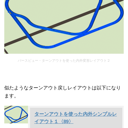
パースビュー・ターンアウトを使った内外変形レイアウト２
似たようなターンアウト戻しレイアウトは以下になり
ます。
ターンアウトを使った内外シンプルレ
イアウト１〈89〉