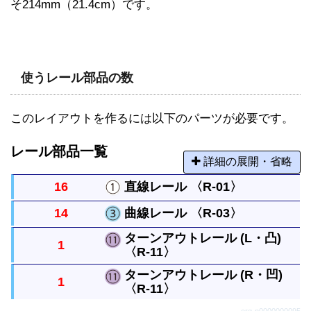
そ214mm（21.4cm）です。
使うレール部品の数
このレイアウトを作るには以下のパーツが必要です。
レール部品一覧
詳細の展開・省略
16
直線レール 〈R-01〉
14
曲線レール 〈R-03〉
まっすぐなレールですべてのレールの基本になる長
ターンアウトレール (L・凸)
1
さです。
〈R-11〉
曲がったレールで半径は直線レール１本と同じで
す。円には８本必要です。
ターンアウトレール (R・凹)
1
〈R-11〉
直線レールから分かれるレールです。曲がったレー
ルは曲線レール１本と同じ長さです。