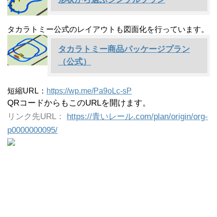
タカラトミー公式のレイアウトも図面化を行っています。
タカラトミー商品パッケージプラン
（公式）
短縮URL：
https://wp.me/Pa9oLc-sP
QRコードからもこのURLを開けます。
リンク先URL：
https://青いレール.com/plan/origin/org-
p0000000095/