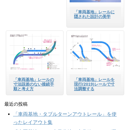
「車両基地」レールに
隠された設計の美学
「車両基地」レールの
「車両基地」レールを
寸法誤差のない接続手
現行(2019)レールで寸
順と考え方
法調整する
最近の投稿
「車両基地・タブルターンアウトレール」を使
ったレイアウト集