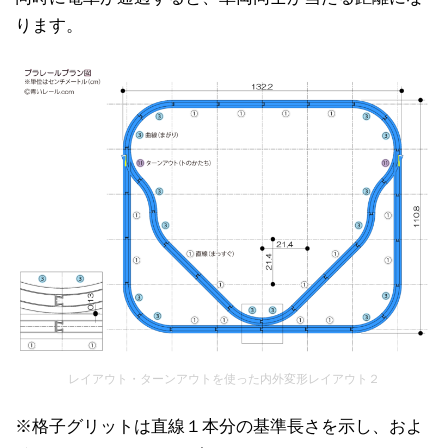
ります。
レイアウト・ターンアウトを使った内外変形レイアウト２
※格子グリットは直線１本分の基準長さを示し、およ