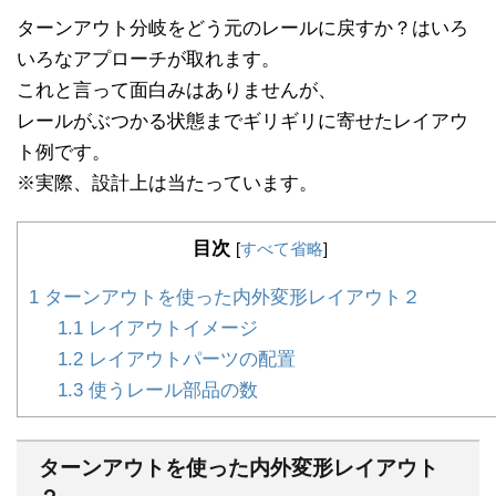
ターンアウト分岐をどう元のレールに戻すか？はいろ
いろなアプローチが取れます。
これと言って面白みはありませんが、
レールがぶつかる状態までギリギリに寄せたレイアウ
ト例です。
※実際、設計上は当たっています。
目次
[
すべて省略
]
1
ターンアウトを使った内外変形レイアウト２
1.1
レイアウトイメージ
1.2
レイアウトパーツの配置
1.3
使うレール部品の数
ターンアウトを使った内外変形レイアウト