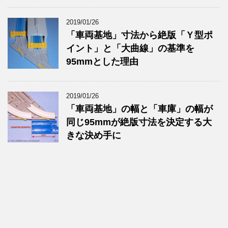
2019/01/26
「車両基地」寸法から絶版「Ｙ型ポ
イント」と「大曲線」の基準を
95mmとした理由
2019/01/26
「車両基地」の幅と「車庫」の幅が
同じ95mmが絶版寸法を決定する大
きな決め手に