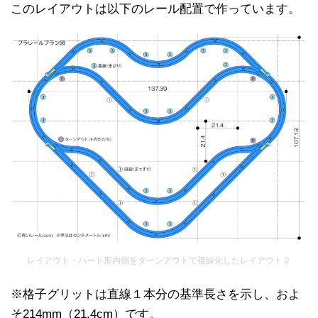
このレイアウトは以下のレール配置で作っています。
レイアウト・ハート形内側をターンアウトで複線化したレイアウト２
※格子グリットは直線１本分の基準長さを示し、およ
そ214mm（21.4cm）です。