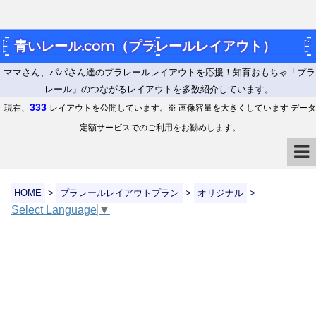
青いレール.com（プラレールレイアウト）
ママさん、パパさん達のプラレールレイアウトを応援！知育おもちゃ「プラ
レール」のつながるレイアウトを多数紹介しています。
333
現在、
レイアウトを公開しています。※ 画像容量を大きくしています データ
定額サービスでのご利用をお勧めします。
HOME
>
プラレールレイアウトプラン
>
オリジナル
>
Select Language
▼