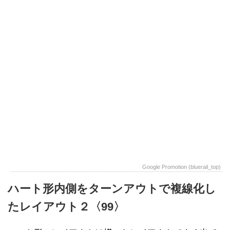
Google Promotion (bluerail_top)
ハート形内側をターンアウトで複線化し
たレイアウト２〈99〉