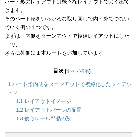
ハート形のレイアウトは様々なレイアウトでよく出て
きます。
そのハート形をいろいろな取り回しで内・外でつない
でいく例の１つです。
まずは、内側をターンアウトで複線レイアウトにした
上で、
さらに外側に１本ルートを追加しています。
目次
[
すべて省略
]
1
ハート形内側をターンアウトで複線化したレイアウ
ト２
1.1
レイアウトイメージ
1.2
レイアウトパーツの配置
1.3
使うレール部品の数