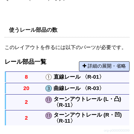
使うレール部品の数
このレイアウトを作るには以下のパーツが必要です。
レール部品一覧
詳細の展開・省略
8
直線レール 〈R-01〉
20
曲線レール 〈R-03〉
まっすぐなレールですべてのレールの基本になる長
ターンアウトレール (L・凸)
2
さです。
〈R-11〉
曲がったレールで半径は直線レール１本と同じで
す。円には８本必要です。
ターンアウトレール (R・凹)
2
〈R-11〉
直線レールから分かれるレールです。曲がったレー
ルは曲線レール１本と同じ長さです。
org-p0000000099