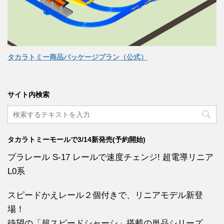
タカラトミー商品パッケージプラン（公式）
サイト内検索
タカラトミーモールで3/14新発売(予約開始)
プラレール S-17 レールで速度チェンジ! 超電導リニア
L0系
スピードかえレール２個付きで、リニアモデル新登
場！
待望の「超スピードシャーシ」搭載の単品シリーズ