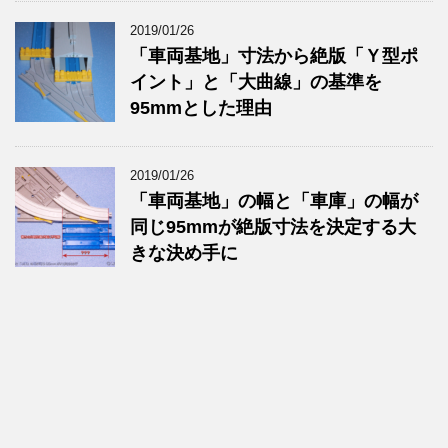
2019/01/26
「車両基地」寸法から絶版「Ｙ型ポ
イント」と「大曲線」の基準を
95mmとした理由
2019/01/26
「車両基地」の幅と「車庫」の幅が
同じ95mmが絶版寸法を決定する大
きな決め手に