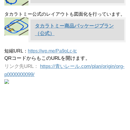
タカラトミー公式のレイアウトも図面化を行っています。
タカラトミー商品パッケージプラン
（公式）
短縮URL：
https://wp.me/Pa9oLc-tc
QRコードからもこのURLを開けます。
リンク先URL：
https://青いレール.com/plan/origin/org-
p0000000099/