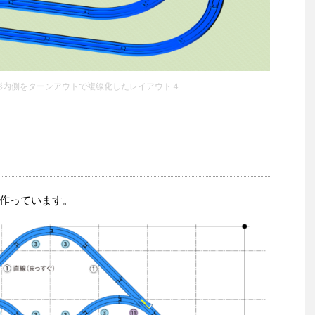
形内側をターンアウトで複線化したレイアウト４
作っています。