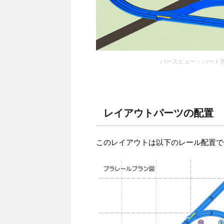
パースビュー・ハート
レイアウトパーツの配置
このレイアウトは以下のレール配置で