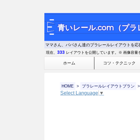
青いレール.com（プ
ママさん、パパさん達のプラレールレイアウトを応
333
現在、
レイアウトを公開しています。※ 画像容量
ホーム
コツ・テクニック
HOME
>
プラレールレイアウトプラン
>
Select Language
▼