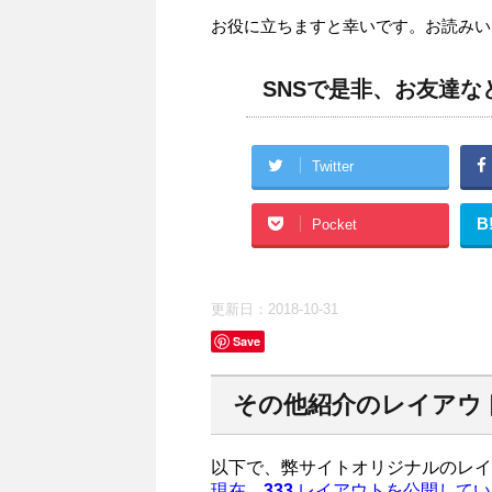
お役に立ちますと幸いです。お読みい
SNSで是非、お友達
Twitter
B
Pocket
更新日：
2018-10-31
Save
その他紹介のレイアウ
以下で、弊サイトオリジナルのレイ
現在、
333
レイアウトを公開してい