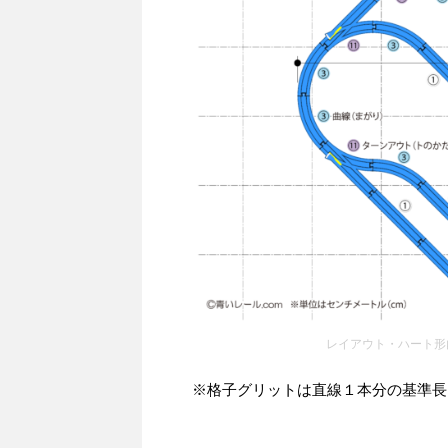
レイアウト・ハート形
※格子グリットは直線１本分の基準長さを