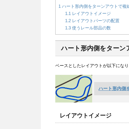
1
ハート形内側をターンアウトで複
1.1
レイアウトイメージ
1.2
レイアウトパーツの配置
1.3
使うレール部品の数
ハート形内側をターン
ベースとしたレイアウトが以下になり
ハート形内側
レイアウトイメージ