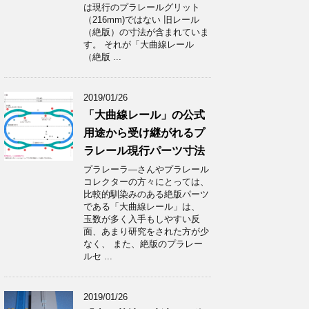
は現行のプラレールグリット
（216mm)ではない 旧レール
（絶版）の寸法が含まれていま
す。 それが「大曲線レール
（絶版 ...
2019/01/26
「大曲線レール」の公式
用途から受け継がれるプ
ラレール現行パーツ寸法
プラレーラ―さんやプラレール
コレクターの方々にとっては、
比較的馴染みのある絶版パーツ
である「大曲線レール」は、
玉数が多く入手もしやすい反
面、あまり研究をされた方が少
なく、 また、絶版のプラレー
ルセ ...
2019/01/26