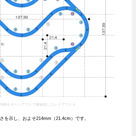
内側をターンアウトで複線化したレイアウト４
示し、およそ214mm（21.4cm）です。