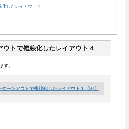
線化したレイアウト４
アウトで複線化したレイアウト４
ます。
をターンアウトで複線化したレイアウト１〈97〉