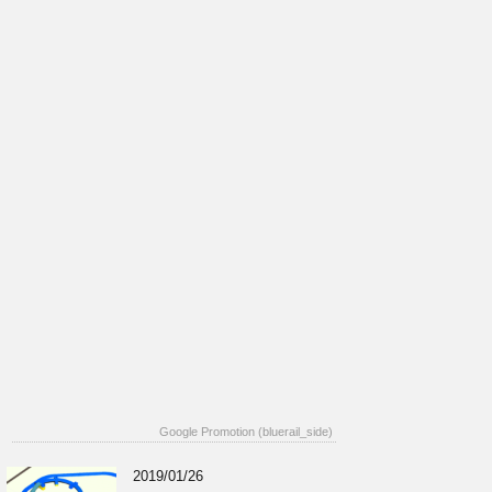
Google Promotion (bluerail_side)
2019/01/26