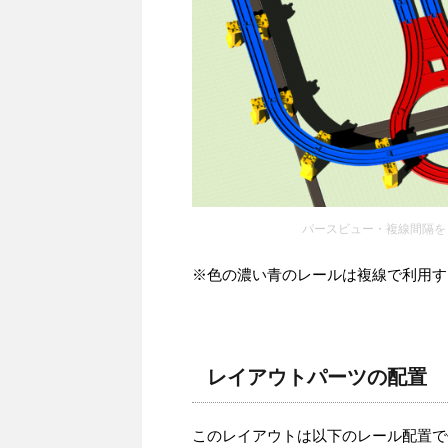
パースビュー・複線間隔を
※色の濃い青のレールは複線で利用す
レイアウトパーツの配置
このレイアウトは以下のレール配置で