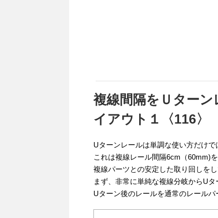
複線間隔をＵターン
イアウト１〈116〉
Uターンレールは単調な使い方だけで
これは複線レール間隔6cm（60mm
複線パーツとの安定した取り回しをし
まず、非常に単純な複線分岐からUタ
Uターン後のレールを通常のレールパ