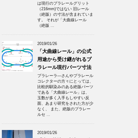
は現行のプラレールグリット
（216mm)ではない 旧レール
（絶版）の寸法が含まれていま
す。 それが「大曲線レール
（絶版 ...
2019/01/26
「大曲線レール」の公式
用途から受け継がれるプ
ラレール現行パーツ寸法
プラレーラ―さんやプラレール
コレクターの方々にとっては、
比較的馴染みのある絶版パーツ
である「大曲線レール」は、
玉数が多く入手もしやすい反
面、あまり研究をされた方が少
なく、 また、絶版のプラレー
ルセ ...
2019/01/26