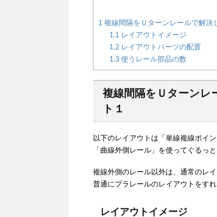
1
複線間隔をＵターンレールで解決
1.1
レイアウトイメージ
1.2
レイアウトパーツの配置
1.3
使うレール部品の数
複線間隔をＵターンレ
ト１
以下のレイアウトは「単線複線ポイン
「曲線外側レール」を使ってぐるっと
複線外側のレール以外は、通常のレイ
普通にプラレールのレイアウトをすれ
レイアウトイメージ