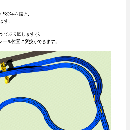
くSの字を描き、
ます。
ツで取り回しますが、
レール位置に変換ができます。