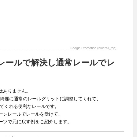
Google Promotion (bluerail_top)
レールで解決し通常レールでレ
はありません。
)を綺麗に通常のレールグリットに調整してくれて、
てくれる便利なレールです。
ーンレールでレールを受けて、
ーツで元に戻す例をご紹介します。