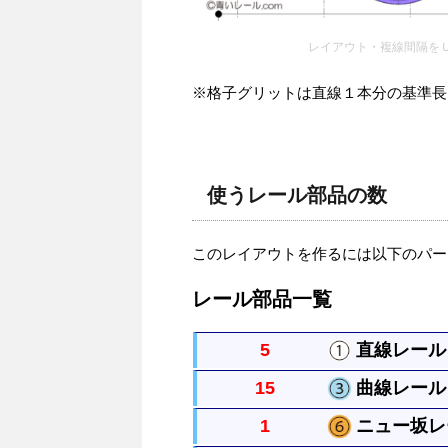
レイアウト・複線間隔を
※格子グリットは直線１本分の基準長さを
使うレール部品の数
このレイアウトを作るには以下のパー
レール部品一覧
5
直線レール 
15
曲線レール 
まっすぐなレールですべてのレール
1
ニュー坂レー
曲がったレールで半径は直線レール