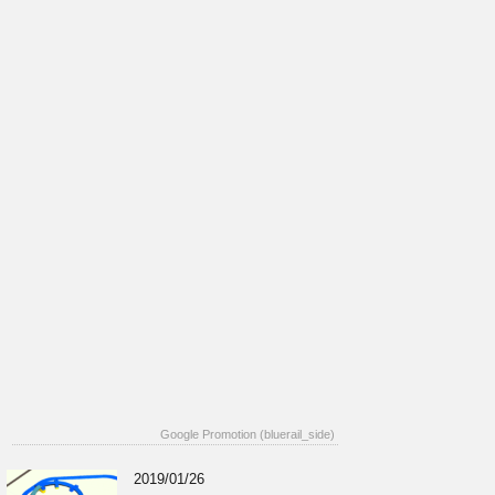
Google Promotion (bluerail_side)
2019/01/26