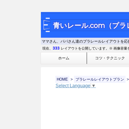
青いレール.com（プ
ママさん、パパさん達のプラレールレイアウトを応
333
現在、
レイアウトを公開しています。※ 画像容量
ホーム
コツ・テクニック
HOME
>
プラレールレイアウトプラン
>
Select Language
▼