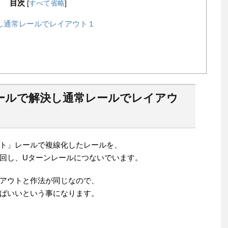
目次
[
すべて省略
]
し通常レールでレイアウト１
ールで解決し通常レールでレイアウ
ト」レールで複線化したレールを、
回し、Uターンレールにつないでいます。
アウトと作法が同じなので、
ばいいという事になります。