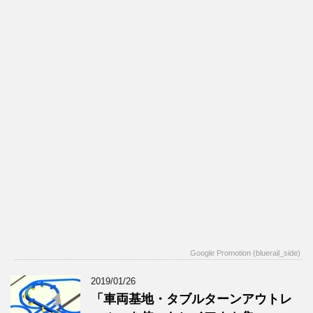
Google Promotion (bluerail_side)
2019/01/26
「車両基地・タブルターンアウトレ