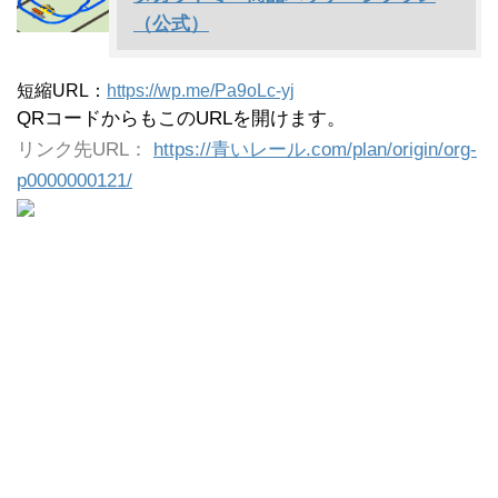
（公式）
短縮URL：
https://wp.me/Pa9oLc-yj
QRコードからもこのURLを開けます。
リンク先URL：
https://青いレール.com/plan/origin/org-
p0000000121/