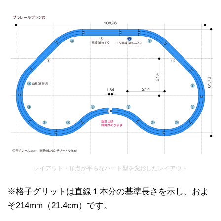
レイアウト・頂点が平らなハート型を変形したレイアウト
※格子グリットは直線１本分の基準長さを示し、およ
そ214mm（21.4cm）です。