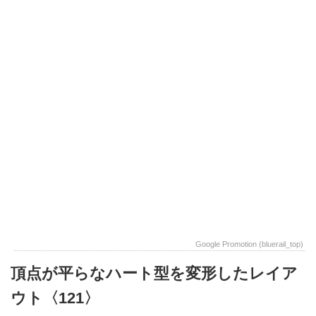
Google Promotion (bluerail_top)
頂点が平らなハート型を変形したレイア
ウト〈121〉