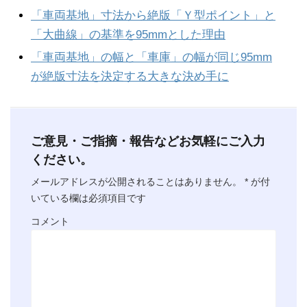
「車両基地」寸法から絶版「Ｙ型ポイント」と
「大曲線」の基準を95mmとした理由
「車両基地」の幅と「車庫」の幅が同じ95mm
が絶版寸法を決定する大きな決め手に
ご意見・ご指摘・報告などお気軽にご入力
ください。
メールアドレスが公開されることはありません。
*
が付
いている欄は必須項目です
コメント