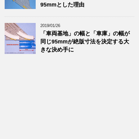
95mmとした理由
2019/01/26
「車両基地」の幅と「車庫」の幅が
同じ95mmが絶版寸法を決定する大
きな決め手に