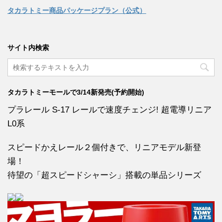
タカラトミー商品パッケージプラン（公式）
サイト内検索
タカラトミーモールで3/14新発売(予約開始)
プラレール S-17 レールで速度チェンジ! 超電導リニア
L0系
スピードかえレール２個付きで、リニアモデル新登
場！
待望の「超スピードシャーシ」搭載の単品シリーズ