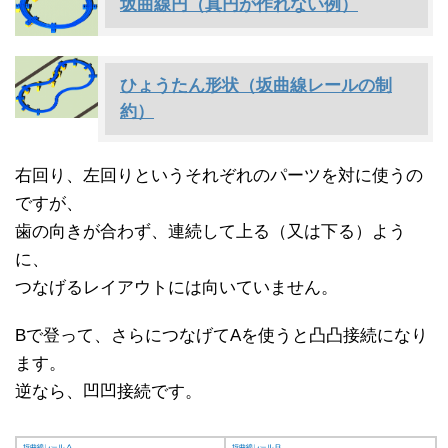
坂曲線円（真円が作れない例）
ひょうたん形状（坂曲線レールの制
約）
右回り、左回りというそれぞれのパーツを対に使うの
ですが、
歯の向きが合わず、連続して上る（又は下る）よう
に、
つなげるレイアウトには向いていません。
Bで登って、さらにつなげてAを使うと凸凸接続になり
ます。
逆なら、凹凹接続です。