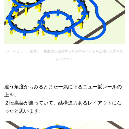
パースビュー（南西）・坂曲線が連続する８の字ポイントを活用した大きな
レイアウト
違う角度からみるとまた一気に下るニュー坂レールの
上を、
２段高架が渡っていて、結構迫力あるレイアウトにな
ったと思います。