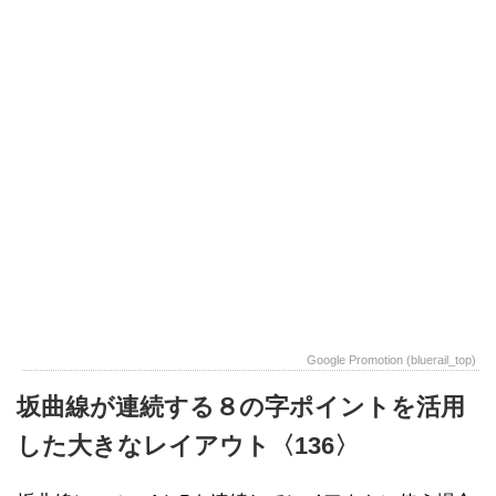
Google Promotion (bluerail_top)
坂曲線が連続する８の字ポイントを活用
した大きなレイアウト〈136〉