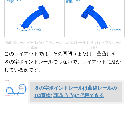
坂曲線レールＡ(R-18A)・プラレール
坂曲線レールＢ(R-18B)・プラレール
部品
部品
このレイアウトでは、その凹凹（または、凸凸）を、
８の字ポイントレールでつないで、レイアウトに活か
している例です。
８の字ポイントレールは曲線レールの
1/4直線(凹凹/凸凸)に代用できる