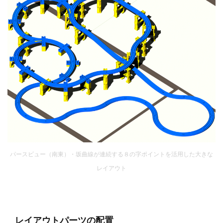
パースビュー（南東）・坂曲線が連続する８の字ポイントを活用した大きな
レイアウト
レイアウトパーツの配置