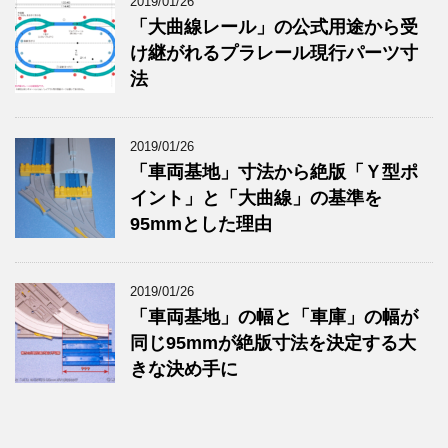
2019/01/26
「大曲線レール」の公式用途から受
け継がれるプラレール現行パーツ寸
法
2019/01/26
「車両基地」寸法から絶版「Ｙ型ポ
イント」と「大曲線」の基準を
95mmとした理由
2019/01/26
「車両基地」の幅と「車庫」の幅が
同じ95mmが絶版寸法を決定する大
きな決め手に