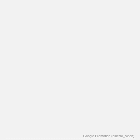
Google Promotion (bluerail_sideb)