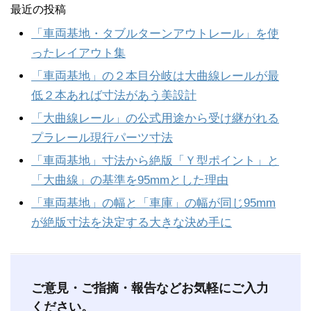
最近の投稿
「車両基地・タブルターンアウトレール」を使
ったレイアウト集
「車両基地」の２本目分岐は大曲線レールが最
低２本あれば寸法があう美設計
「大曲線レール」の公式用途から受け継がれる
プラレール現行パーツ寸法
「車両基地」寸法から絶版「Ｙ型ポイント」と
「大曲線」の基準を95mmとした理由
「車両基地」の幅と「車庫」の幅が同じ95mm
が絶版寸法を決定する大きな決め手に
ご意見・ご指摘・報告などお気軽にご入力
ください。