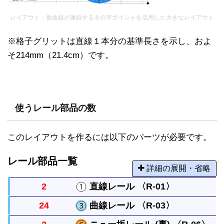
レイアウト・坂曲線が連続する８の字ポイントを活用した大きなレイアウト
※格子グリットは直線１本分の基準長さを示し、およ
そ214mm（21.4cm）です。
使うレール部品の数
このレイアウトを作るには以下のパーツが必要です。
レール部品一覧
詳細の展開・省略
2
直線レール 〈R-01〉
24
曲線レール 〈R-03〉
まっすぐなレールですべてのレールの基本になる長