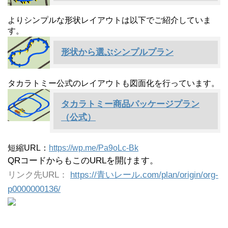
よりシンプルな形状レイアウトは以下でご紹介していま
す。
形状から選ぶシンプルプラン
タカラトミー公式のレイアウトも図面化を行っています。
タカラトミー商品パッケージプラン
（公式）
短縮URL：
https://wp.me/Pa9oLc-Bk
QRコードからもこのURLを開けます。
リンク先URL：
https://青いレール.com/plan/origin/org-
p0000000136/