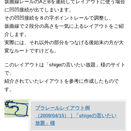
坂曲線レールのAとBを連続してレイアウトに使う場合
に凹凹接続が出てしまいます。
その凹凹接続を８の字ポイントレールで調整し、
坂曲線で２段分の高さを一気に上るレイアウトをご紹
介します。
実際には、それ以外の部分をつなげる後始末の方が大
変なルートですけども。
このレイアウトは「shigeの言いたい放題」様のサイト
で、
紹介されていたレイアウトを参考に作成したもので
す。
プラレールレイアウト例
（2009/04/15）｜「shigeの言いたい
放題」様