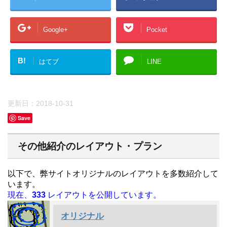
Google+
Pocket
B!
はてブ
LINE
更新日：
2018-10-31
Save
その他紹介のレイアウト・プラン
以下で、弊サイトオリジナルのレイアウトを多数紹介して
います。
現在、
333
レイアウトを公開しています。
オリジナル