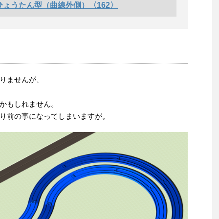
ょうたん型（曲線外側）〈162〉
りませんが、
かもしれません。
り前の事になってしまいますが。