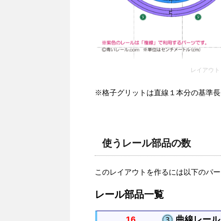
レイアウト
※格子グリットは直線１本分の基準長さを
使うレール部品の数
このレイアウトを作るには以下のパー
レール部品一覧
16
曲線レール 