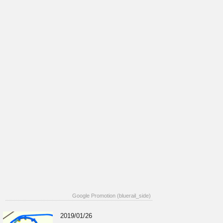
Google Promotion (bluerail_side)
2019/01/26