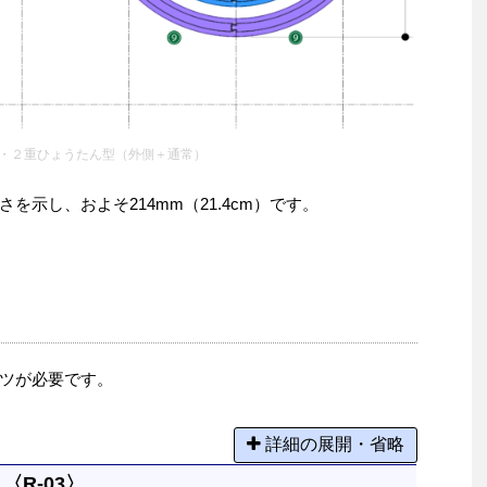
・２重ひょうたん型（外側＋通常）
示し、およそ214mm（21.4cm）です。
ツが必要です。
詳細の展開・省略
〈R-03〉