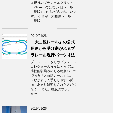
は現行のプラレールグリット
（216mm)ではない 旧レール
（絶版）の寸法が含まれていま
す。 それが「大曲線レール
（絶版 ...
2019/01/26
「大曲線レール」の公式
用途から受け継がれるプ
ラレール現行パーツ寸法
プラレーラ―さんやプラレール
コレクターの方々にとっては、
比較的馴染みのある絶版パーツ
である「大曲線レール」は、
玉数が多く入手もしやすい反
面、あまり研究をされた方が少
なく、 また、絶版のプラレー
ルセ ...
2019/01/26