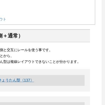
ウト
側＋通常）
側と交互にレールを使う事です。
とから、
ん型は複線レイアウトできないことが分かります。
ょうたん型〈137〉