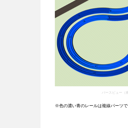
パースビュー（
※色の濃い青のレールは複線パーツで