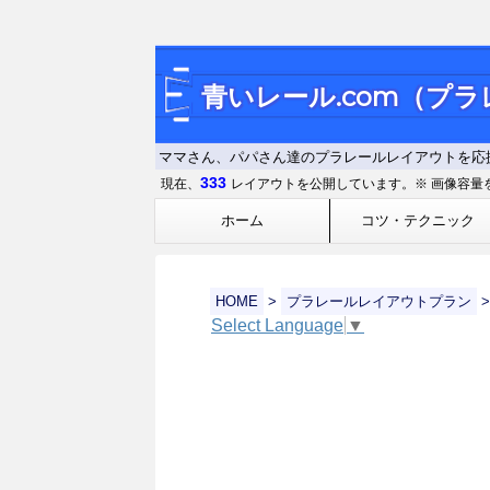
青いレール.com（プ
ママさん、パパさん達のプラレールレイアウトを応
333
現在、
レイアウトを公開しています。※ 画像容量
ホーム
コツ・テクニック
HOME
>
プラレールレイアウトプラン
>
Select Language
▼