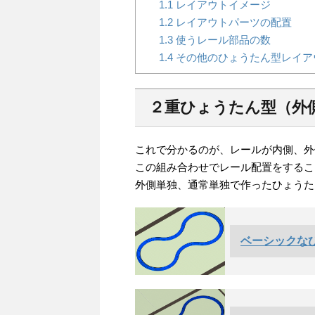
1.1
レイアウトイメージ
1.2
レイアウトパーツの配置
1.3
使うレール部品の数
1.4
その他のひょうたん型レイア
２重ひょうたん型（外
これで分かるのが、レールが内側、外
この組み合わせでレール配置をするこ
外側単独、通常単独で作ったひょうた
ベーシックなひ