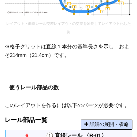
レイアウト・曲線レール交差レイアウトの交差を延長してレイアウト化した
例
※格子グリットは直線１本分の基準長さを示し、およ
そ214mm（21.4cm）です。
使うレール部品の数
このレイアウトを作るには以下のパーツが必要です。
レール部品一覧
詳細の展開・省略
6
直線レール 〈R-01〉