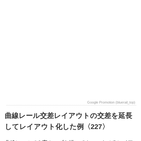
Google Promotion (bluerail_top)
曲線レール交差レイアウトの交差を延長
してレイアウト化した例〈227〉