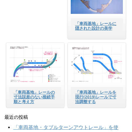
「車両基地」レールに
隠された設計の美学
「車両基地」レールの
「車両基地」レールを
寸法誤差のない接続手
現行(2019)レールで寸
順と考え方
法調整する
最近の投稿
「車両基地・タブルターンアウトレール」を使