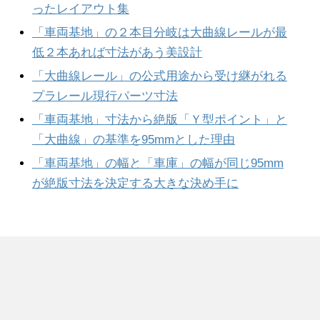
ったレイアウト集
「車両基地」の２本目分岐は大曲線レールが最
低２本あれば寸法があう美設計
「大曲線レール」の公式用途から受け継がれる
プラレール現行パーツ寸法
「車両基地」寸法から絶版「Ｙ型ポイント」と
「大曲線」の基準を95mmとした理由
「車両基地」の幅と「車庫」の幅が同じ95mm
が絶版寸法を決定する大きな決め手に