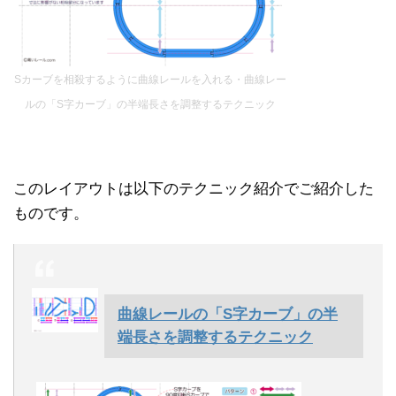
Sカーブを相殺するように曲線レールを入れる・曲線レー
ルの「S字カーブ」の半端長さを調整するテクニック
このレイアウトは以下のテクニック紹介でご紹介した
ものです。
曲線レールの「S字カーブ」の半
端長さを調整するテクニック