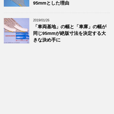
95mmとした理由
2019/01/26
「車両基地」の幅と「車庫」の幅が
同じ95mmが絶版寸法を決定する大
きな決め手に