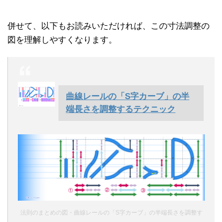
併せて、以下もお読みいただければ、この寸法調整の
図を理解しやすくなります。
曲線レールの「S字カーブ」の半
端長さを調整するテクニック
法則のまとめの図・曲線レールの「S字カーブ」の半端長さを調整す