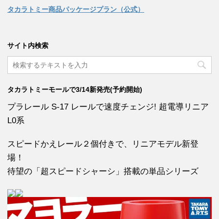
タカラトミー商品パッケージプラン（公式）
サイト内検索
タカラトミーモールで3/14新発売(予約開始)
プラレール S-17 レールで速度チェンジ! 超電導リニア
L0系
スピードかえレール２個付きで、リニアモデル新登
場！
待望の「超スピードシャーシ」搭載の単品シリーズ