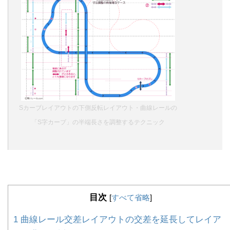
Sカーブレイアウトの下側反転レイアウト・曲線レールの
「S字カーブ」の半端長さを調整するテクニック
目次
[
すべて省略
]
1
曲線レール交差レイアウトの交差を延長してレイア