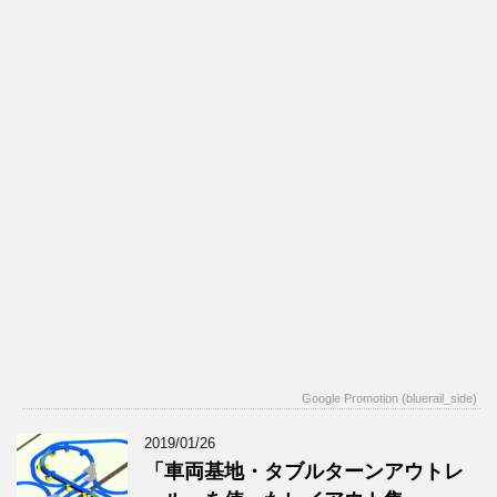
Google Promotion (bluerail_side)
2019/01/26
「車両基地・タブルターンアウトレ