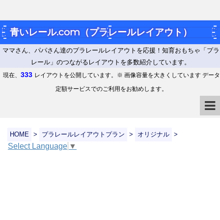
青いレール.com（プラレールレイアウト）
ママさん、パパさん達のプラレールレイアウトを応援！知育おもちゃ「プラ
レール」のつながるレイアウトを多数紹介しています。
333
現在、
レイアウトを公開しています。※ 画像容量を大きくしています データ
定額サービスでのご利用をお勧めします。
HOME
>
プラレールレイアウトプラン
>
オリジナル
>
Select Language
▼