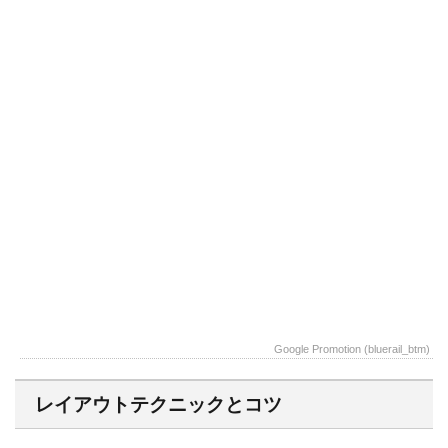
Google Promotion (bluerail_btm)
レイアウトテクニックとコツ