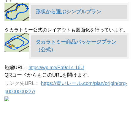
形状から選ぶシンプルプラン
タカラトミー公式のレイアウトも図面化を行っています。
タカラトミー商品パッケージプラン
（公式）
短縮URL：
https://wp.me/Pa9oLc-16U
QRコードからもこのURLを開けます。
リンク先URL：
https://青いレール.com/plan/origin/org-
p0000000227/