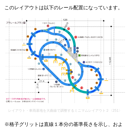
このレイアウトは以下のレール配置になっています。
レイアウト・車両基地を大曲線で調整するミニマムレイアウト２〈251〉
※格子グリットは直線１本分の基準長さを示し、およ