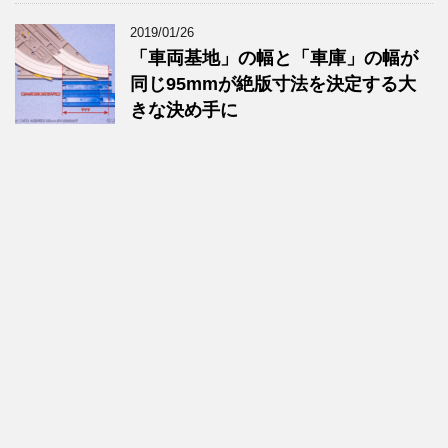
2019/01/26
「車両基地」の幅と「車庫」の幅が
同じ95mmが絶版寸法を決定する大
きな決め手に