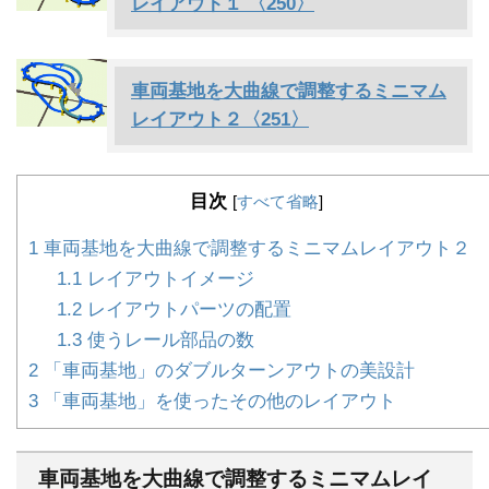
レイアウト１ 〈250〉
車両基地を大曲線で調整するミニマム
レイアウト２〈251〉
目次
[
すべて省略
]
1
車両基地を大曲線で調整するミニマムレイアウト２
1.1
レイアウトイメージ
1.2
レイアウトパーツの配置
1.3
使うレール部品の数
2
「車両基地」のダブルターンアウトの美設計
3
「車両基地」を使ったその他のレイアウト
車両基地を大曲線で調整するミニマムレイ