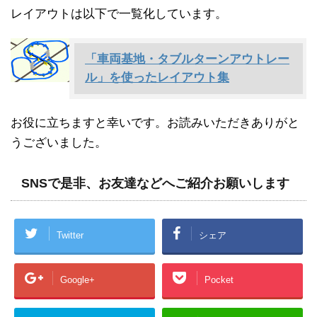
レイアウトは以下で一覧化しています。
「車両基地・タブルターンアウトレー
ル」を使ったレイアウト集
お役に立ちますと幸いです。お読みいただきありがと
うございました。
SNSで是非、お友達などへご紹介お願いします
Twitter
シェア
Google+
Pocket