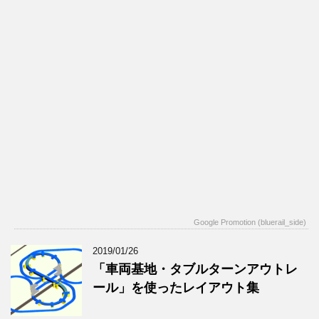
Google Promotion (bluerail_side)
2019/01/26
「車両基地・タブルターンアウトレ
ール」を使ったレイアウト集