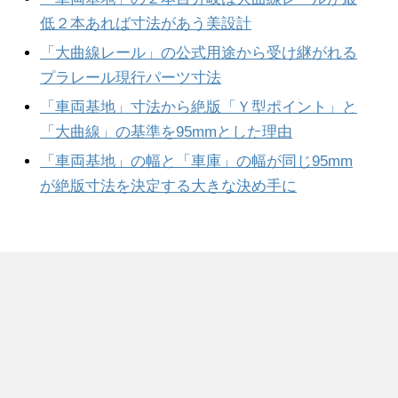
低２本あれば寸法があう美設計
「大曲線レール」の公式用途から受け継がれる
プラレール現行パーツ寸法
「車両基地」寸法から絶版「Ｙ型ポイント」と
「大曲線」の基準を95mmとした理由
「車両基地」の幅と「車庫」の幅が同じ95mm
が絶版寸法を決定する大きな決め手に