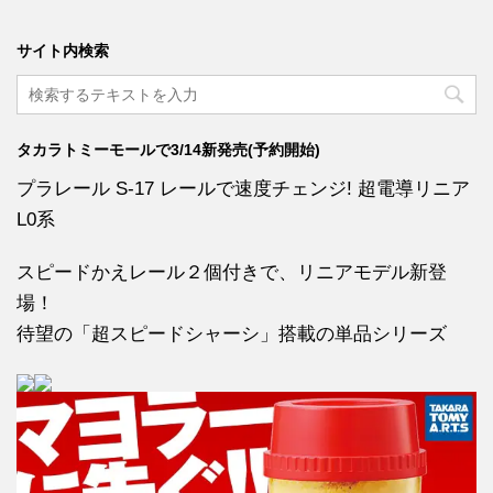
サイト内検索
タカラトミーモールで3/14新発売(予約開始)
プラレール S-17 レールで速度チェンジ! 超電導リニア
L0系
スピードかえレール２個付きで、リニアモデル新登
場！
待望の「超スピードシャーシ」搭載の単品シリーズ