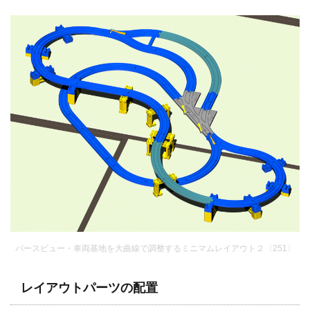
パースビュー・車両基地を大曲線で調整するミニマムレイアウト２〈251〉
レイアウトパーツの配置