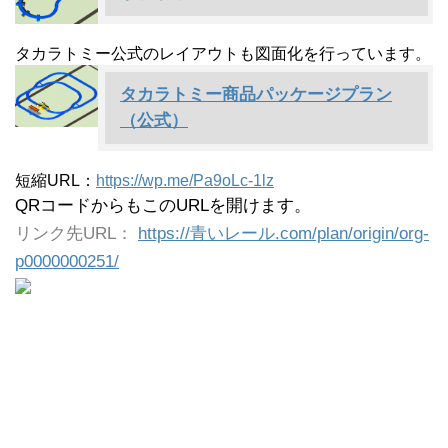
タカラトミー公式のレイアウトも図面化を行っています。
タカラトミー商品パッケージプラン
（公式）
短縮URL：
https://wp.me/Pa9oLc-1lz
QRコードからもこのURLを開けます。
リンク先URL：
https://青いレール.com/plan/origin/org-
p0000000251/