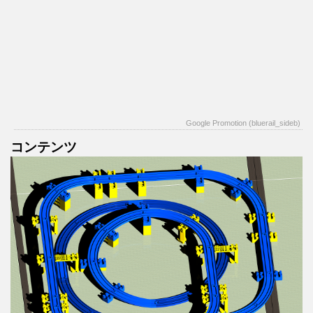
Google Promotion (bluerail_sideb)
コンテンツ