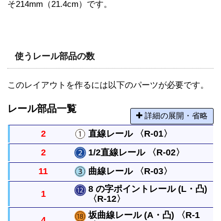
そ214mm（21.4cm）です。
使うレール部品の数
このレイアウトを作るには以下のパーツが必要です。
レール部品一覧
詳細の展開・省略
2
直線レール 〈R-01〉
2
1/2直線レール 〈R-02〉
まっすぐなレールですべてのレールの基本になる長
11
曲線レール 〈R-03〉
さです。
直線レールの半分の長さのまっすぐなレールです。
8 の字ポイントレール (L・凸)
1
〈R-12〉
曲がったレールで半径は直線レール１本と同じで
す。円には８本必要です。
坂曲線レール (A・凸) 〈R-1
4