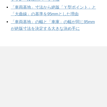
「車両基地」寸法から絶版「Ｙ型ポイント」と
「大曲線」の基準を95mmとした理由
「車両基地」の幅と「車庫」の幅が同じ95mm
が絶版寸法を決定する大きな決め手に