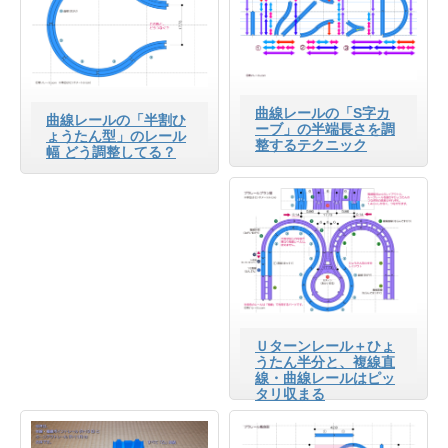
曲線レールの「S字カ
曲線レールの「半割ひ
ーブ」の半端長さを調
ょうたん型」のレール
整するテクニック
幅 どう調整してる？
Ｕターンレール＋ひょ
うたん半分と、複線直
線・曲線レールはピッ
タリ収まる