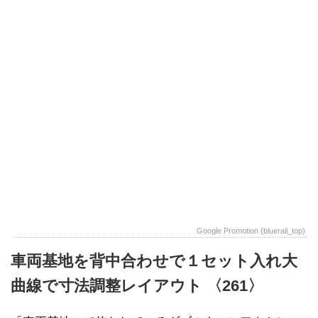
Google Promotion (bluerail_top)
車両基地を背中合わせで１セット入れ大
曲線で寸法調整レイアウト 〈261〉