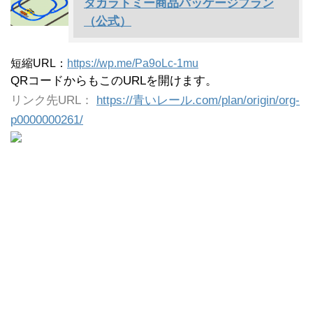
タカラトミー商品パッケージプラン
（公式）
短縮URL：
https://wp.me/Pa9oLc-1mu
QRコードからもこのURLを開けます。
リンク先URL：
https://青いレール.com/plan/origin/org-
p0000000261/