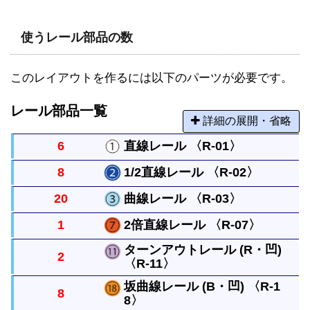
使うレール部品の数
このレイアウトを作るには以下のパーツが必要です。
レール部品一覧
詳細の展開・省略
6
直線レール 〈R-01〉
8
1/2直線レール 〈R-02〉
まっすぐなレールですべてのレールの基本になる長
20
曲線レール 〈R-03〉
さです。
直線レールの半分の長さのまっすぐなレールです。
1
2倍直線レール 〈R-07〉
曲がったレールで半径は直線レール１本と同じで
ターンアウトレール (R・凹)
2
す。円には８本必要です。
〈R-11〉
直線レール２本の長さのある真っすぐなレールで
す。
坂曲線レール (B・凹) 〈R-1
8
8〉
直線レールから分かれるレールです。曲がったレー