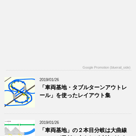
Google Promotion (bluerail_side)
2019/01/26
「車両基地・タブルターンアウトレ
ール」を使ったレイアウト集
2019/01/26
「車両基地」の２本目分岐は大曲線