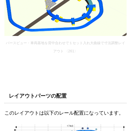
パースビュー・車両基地を背中合わせで１セット入れ大曲線で寸法調整レイ
アウト 〈261〉
レイアウトパーツの配置
このレイアウトは以下のレール配置になっています。