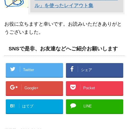
ル」を使ったレイアウト集
お役に立ちますと幸いです。お読みいただきありがと
うございました。
SNSで是非、お友達などへご紹介お願いします
Twitter
シェア
Google+
Pocket
B!
はてブ
LINE