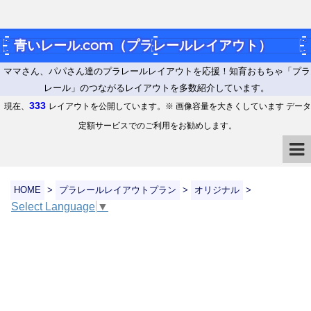
青いレール.com（プラレールレイアウト）
ママさん、パパさん達のプラレールレイアウトを応援！知育おもちゃ「プラ
レール」のつながるレイアウトを多数紹介しています。
333
現在、
レイアウトを公開しています。※ 画像容量を大きくしています データ
定額サービスでのご利用をお勧めします。
HOME
>
プラレールレイアウトプラン
>
オリジナル
>
Select Language
▼