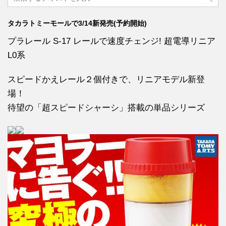
タカラトミーモールで3/14新発売(予約開始)
プラレール S-17 レールで速度チェンジ! 超電導リニア
L0系
スピードかえレール２個付きで、リニアモデル新登
場！
待望の「超スピードシャーシ」搭載の単品シリーズ