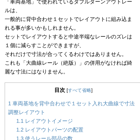
「車両基地」で使われているダブルターンアウトレー
ルは、
一般的に背中合わせ１セットでレイアウトに組み込ま
れる事が多いかもしれません。
セットでレイアウトすると中途半端なレールのズレは
１個に減らすことができますが、
それだけで寸法が合ってくるわけではありません。
これも「大曲線レール（絶版）」の併用がなければ綺
麗な寸法にはなりません。
目次
[
すべて省略
]
1
車両基地を背中合わせで１セット入れ大曲線で寸法
調整レイアウト
1.1
レイアウトイメージ
1.2
レイアウトパーツの配置
1.3
使うレール部品の数