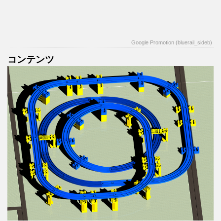
Google Promotion (bluerail_sideb)
コンテンツ