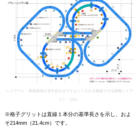
レイアウト・車両基地を背中合わせで１セット入れ大曲線で寸法調整レイア
ウト 〈261〉
※格子グリットは直線１本分の基準長さを示し、およ
そ214mm（21.4cm）です。