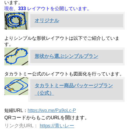
います。
現在、
333
レイアウトを公開しています。
オリジナル
よりシンプルな形状レイアウトは以下でご紹介していま
す。
形状から選ぶシンプルプラン
タカラトミー公式のレイアウトも図面化を行っています。
タカラトミー商品パッケージプラン
（公式）
短縮URL：
https://wp.me/Pa9oLc-P
QRコードからもこのURLを開けます。
リンク先URL：
https://青いレー