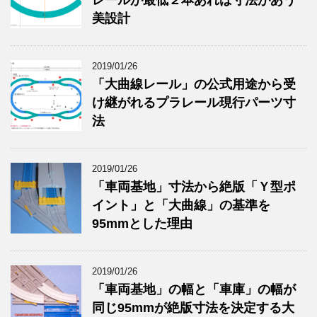
美設計
2019/01/26
「大曲線レール」の公式用途から受
け継がれるプラレール現行パーツ寸
法
2019/01/26
「車両基地」寸法から絶版「Ｙ型ポ
イント」と「大曲線」の基準を
95mmとした理由
2019/01/26
「車両基地」の幅と「車庫」の幅が
同じ95mmが絶版寸法を決定する大