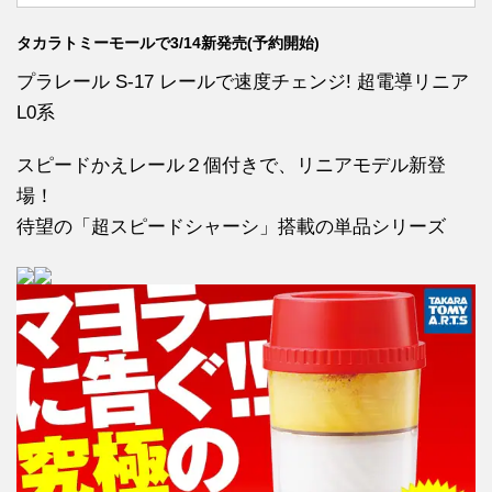
タカラトミーモールで3/14新発売(予約開始)
プラレール S-17 レールで速度チェンジ! 超電導リニア
L0系
スピードかえレール２個付きで、リニアモデル新登
場！
待望の「超スピードシャーシ」搭載の単品シリーズ