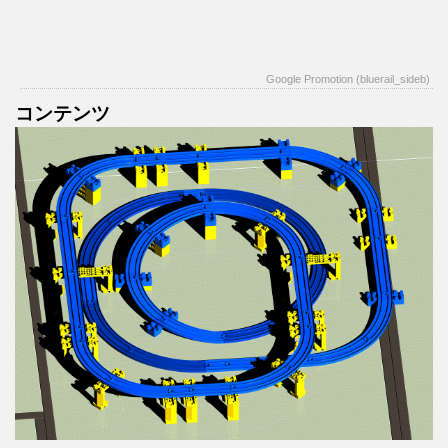
Google Promotion (bluerail_sideb)
コンテンツ