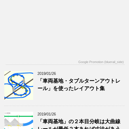
Google Promotion (bluerail_side)
2019/01/26
「車両基地・タブルターンアウトレ
ール」を使ったレイアウト集
2019/01/26
「車両基地」の２本目分岐は大曲線
レールが最低２本あれば寸法があう