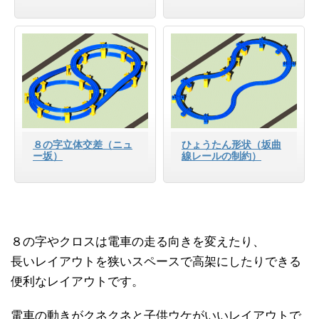
８の字立体交差（ニュ
ひょうたん形状（坂曲
ー坂）
線レールの制約）
８の字やクロスは電車の走る向きを変えたり、
長いレイアウトを狭いスペースで高架にしたりできる
便利なレイアウトです。
電車の動きがクネクネと子供ウケがいいレイアウトで