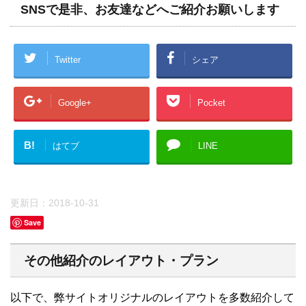
SNSで是非、お友達などへご紹介お願いします
Twitter
シェア
Google+
Pocket
B!
はてブ
LINE
更新日：
2018-10-31
Save
その他紹介のレイアウト・プラン
以下で、弊サイトオリジナルのレイアウトを多数紹介して