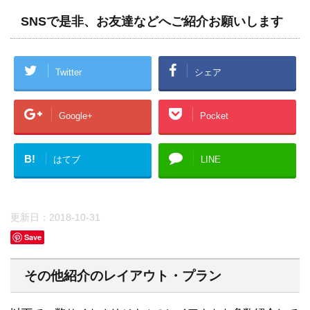
SNSで是非、お友達などへご紹介お願いします
Twitter
シェア
Google+
Pocket
B!
はてブ
LINE
更新日：
2018-10-31
Save
その他紹介のレイアウト・プラン