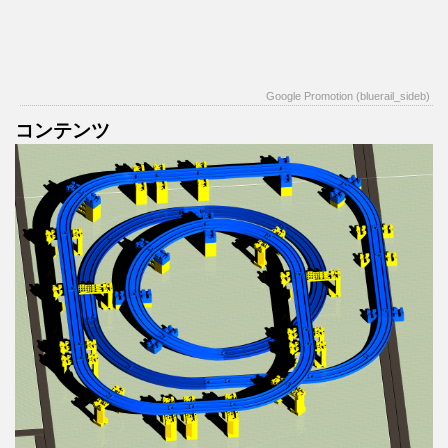
Google Promotion (bluerail_sideb)
コンテンツ