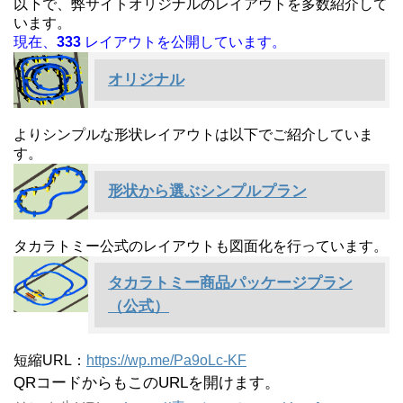
以下で、弊サイトオリジナルのレイアウトを多数紹介して
います。
現在、
333
レイアウトを公開しています。
オリジナル
よりシンプルな形状レイアウトは以下でご紹介していま
す。
形状から選ぶシンプルプラン
タカラトミー公式のレイアウトも図面化を行っています。
タカラトミー商品パッケージプラン
（公式）
短縮URL：
https://wp.me/Pa9oLc-KF
QRコードからもこのURLを開けます。