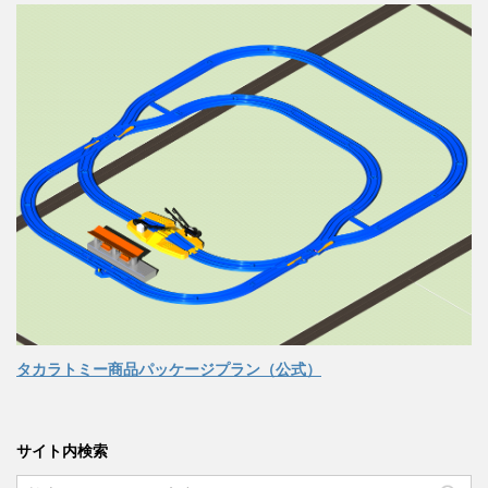
タカラトミー商品パッケージプラン（公式）
サイト内検索