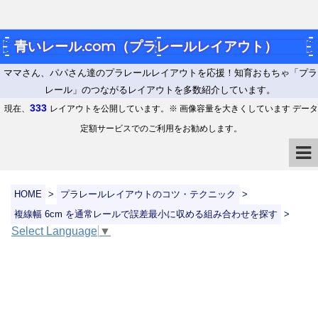
青いレール.com（プラレールレイアウト）
ママさん、パパさん達のプラレールレイアウトを応援！知育おもちゃ「プラ
レール」のつながるレイアウトを多数紹介しています。
333
現在、
レイアウトを公開しています。※ 画像容量を大きくしています データ
定額サービスでのご利用をお勧めします。
HOME
>
プラレールレイアウトのコツ・テクニック
>
複線幅 6cm を通常レールで誤差最小に収める組み合わせを探す
>
Select Language
▼