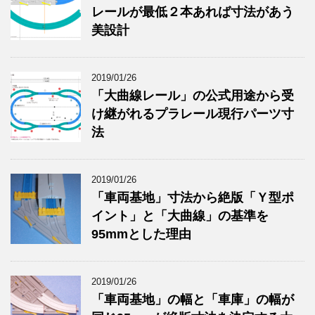
レールが最低２本あれば寸法があう
美設計
2019/01/26
「大曲線レール」の公式用途から受
け継がれるプラレール現行パーツ寸
法
2019/01/26
「車両基地」寸法から絶版「Ｙ型ポ
イント」と「大曲線」の基準を
95mmとした理由
2019/01/26
「車両基地」の幅と「車庫」の幅が