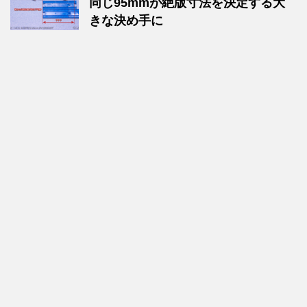
同じ95mmが絶版寸法を決定する大
きな決め手に