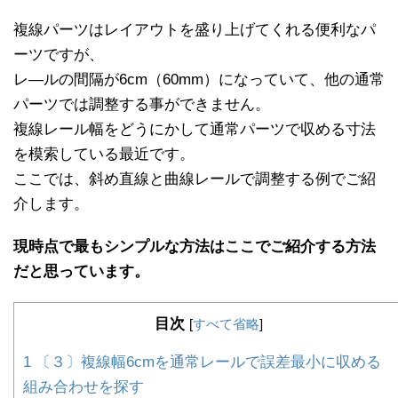
複線パーツはレイアウトを盛り上げてくれる便利なパ
ーツですが、
レ―ルの間隔が6cm（60mm）になっていて、他の通常
パーツでは調整する事ができません。
複線レール幅をどうにかして通常パーツで収める寸法
を模索している最近です。
ここでは、斜め直線と曲線レールで調整する例でご紹
介します。
現時点で最もシンプルな方法はここでご紹介する方法
だと思っています。
目次
[
すべて省略
]
1
〔３〕複線幅6cmを通常レールで誤差最小に収める
組み合わせを探す