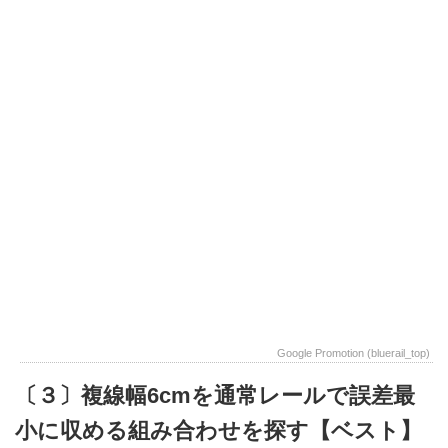
Google Promotion (bluerail_top)
〔３〕複線幅6cmを通常レールで誤差最
小に収める組み合わせを探す【ベスト】