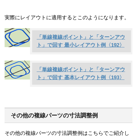
実際にレイアウトに適用するとこのようになります。
「単線複線ポイント」と「ターンアウ
ト」で回す 最小レイアウト例〈192〉
「単線複線ポイント」と「ターンアウ
ト」で回す 基本レイアウト例〈193〉
その他の複線パーツの寸法調整例
その他の複線パーツの寸法調整例はこちらでご紹介し