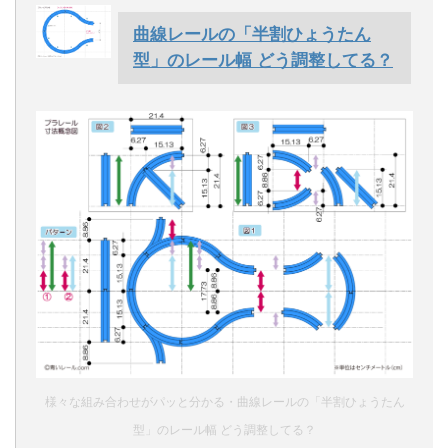
曲線レールの「半割ひょうたん
型」のレール幅 どう調整してる？
様々な組み合わせがパッと分かる・曲線レールの「半割ひょうたん
型」のレール幅 どう調整してる？