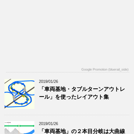
Google Promotion (bluerail_side)
2019/01/26
「車両基地・タブルターンアウトレ
ール」を使ったレイアウト集
2019/01/26
「車両基地」の２本目分岐は大曲線