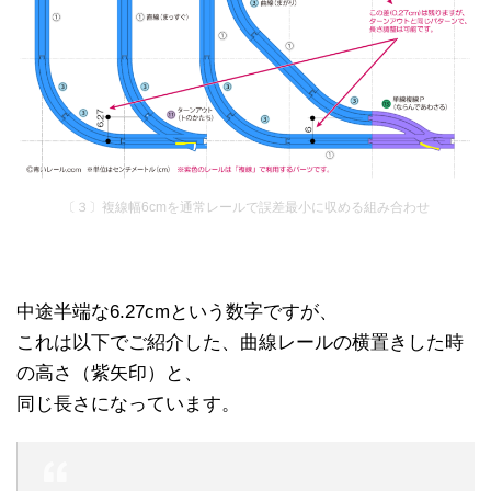
〔３〕複線幅6cmを通常レールで誤差最小に収める組み合わせ
中途半端な6.27cmという数字ですが、
これは以下でご紹介した、曲線レールの横置きした時
の高さ（紫矢印）と、
同じ長さになっています。