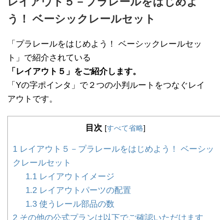
レイアウト５－プラレールをはじめよ
う！ ベーシックレールセット
「プラレールをはじめよう！ ベーシックレールセッ
ト」で紹介されている
「レイアウト５」をご紹介します。
「Yの字ポインタ」で２つの小判ルートをつなぐレイ
アウトです。
目次
[
すべて省略
]
1
レイアウト５－プラレールをはじめよう！ ベーシッ
クレールセット
1.1
レイアウトイメージ
1.2
レイアウトパーツの配置
1.3
使うレール部品の数
2
その他の公式プランは以下でご確認いただけます