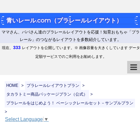
青いレール.com（プラレールレイアウト）
ママさん、パパさん達のプラレールレイアウトを応援！知育おもちゃ「プラ
レール」のつながるレイアウトを多数紹介しています。
333
現在、
レイアウトを公開しています。※ 画像容量を大きくしています データ
定額サービスでのご利用をお勧めします。
HOME
>
プラレールレイアウトプラン
>
タカラトミー商品パッケージプラン（公式）
>
プラレールをはじめよう！ ベーシックレールセット－サンプルプラン
>
Select Language
▼