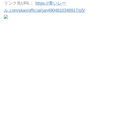
リンク先URL：
https://青いレー
ル.com/plan/official/jan4904810348917/p5/