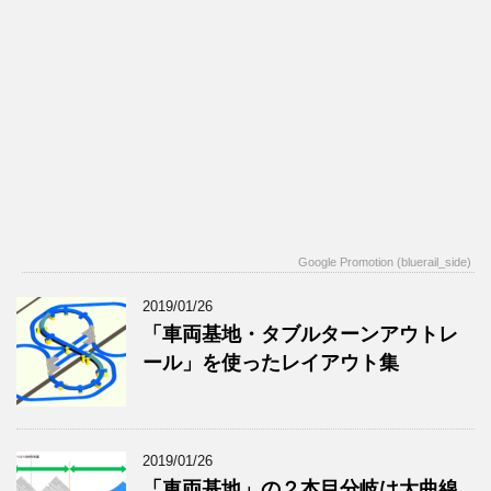
Google Promotion (bluerail_side)
2019/01/26
「車両基地・タブルターンアウトレ
ール」を使ったレイアウト集
2019/01/26
「車両基地」の２本目分岐は大曲線