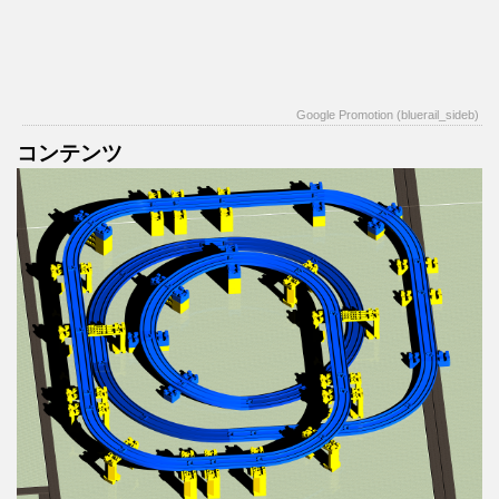
Google Promotion (bluerail_sideb)
コンテンツ