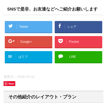
SNSで是非、お友達などへご紹介お願いします
Twitter
シェア
Google+
Pocket
B!
はてブ
LINE
更新日：
2018-10-31
Save
その他紹介のレイアウト・プラン