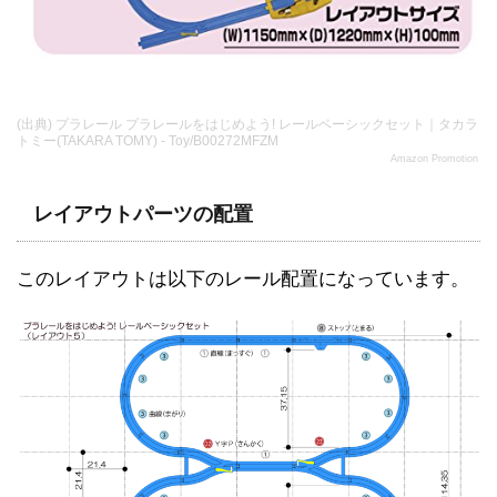
(出典) プラレール プラレールをはじめよう! レールベーシックセット｜タカラ
トミー(TAKARA TOMY) - Toy/B00272MFZM
Amazon Promotion
レイアウトパーツの配置
このレイアウトは以下のレール配置になっています。