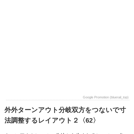
Google Promotion (bluerail_top)
外外ターンアウト分岐双方をつないで寸
法調整するレイアウト２〈62〉