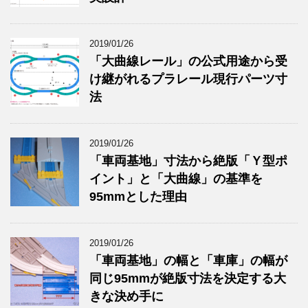
2019/01/26
「大曲線レール」の公式用途から受
け継がれるプラレール現行パーツ寸
法
2019/01/26
「車両基地」寸法から絶版「Ｙ型ポ
イント」と「大曲線」の基準を
95mmとした理由
2019/01/26
「車両基地」の幅と「車庫」の幅が
同じ95mmが絶版寸法を決定する大
きな決め手に