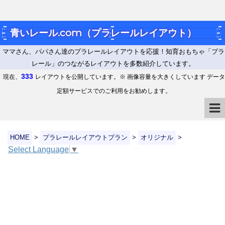
青いレール.com（プラレールレイアウト）
ママさん、パパさん達のプラレールレイアウトを応援！知育おもちゃ「プラ
レール」のつながるレイアウトを多数紹介しています。
333
現在、
レイアウトを公開しています。※ 画像容量を大きくしています データ
定額サービスでのご利用をお勧めします。
HOME
>
プラレールレイアウトプラン
>
オリジナル
>
Select Language
▼