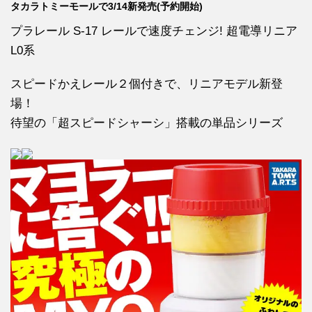
タカラトミーモールで3/14新発売(予約開始)
プラレール S-17 レールで速度チェンジ! 超電導リニア
L0系
スピードかえレール２個付きで、リニアモデル新登
場！
待望の「超スピードシャーシ」搭載の単品シリーズ