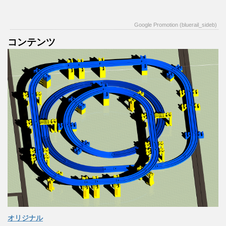
Google Promotion (bluerail_sideb)
コンテンツ
オリジナル