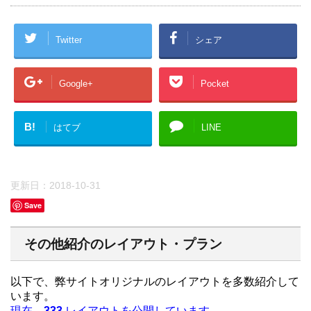
Twitter
シェア
Google+
Pocket
B!
はてブ
LINE
更新日：
2018-10-31
Save
その他紹介のレイアウト・プラン
以下で、弊サイトオリジナルのレイアウトを多数紹介して
います。
現在、
333
レイアウトを公開しています。