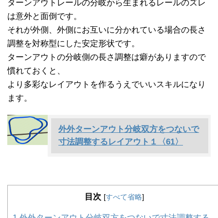
ターンアウトレールの分岐から生まれるレールのズレ
は意外と面倒です。
それが外側、外側にお互いに分かれている場合の長さ
調整を対称型にした安定形状です。
ターンアウトの分岐側の長さ調整は癖がありますので
慣れておくと、
より多彩なレイアウトを作るうえでいいスキルになり
ます。
外外ターンアウト分岐双方をつないで
寸法調整するレイアウト１〈61〉
目次
[
すべて省略
]
1
外外ターンアウト分岐双方をつないで寸法調整する