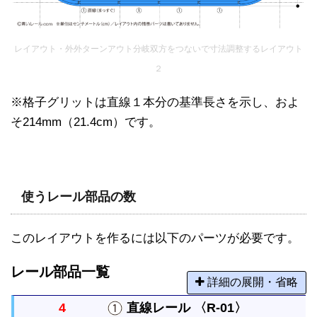
レイアウト・外外ターンアウト分岐双方をつないで寸法調整するレイアウト
２
※格子グリットは直線１本分の基準長さを示し、およ
そ214mm（21.4cm）です。
使うレール部品の数
このレイアウトを作るには以下のパーツが必要です。
レール部品一覧
詳細の展開・省略
4
直線レール 〈R-01〉