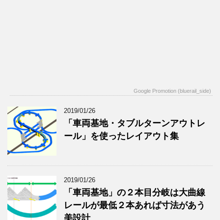
Google Promotion (bluerail_side)
2019/01/26
「車両基地・タブルターンアウトレ
ール」を使ったレイアウト集
2019/01/26
「車両基地」の２本目分岐は大曲線
レールが最低２本あれば寸法があう
美設計