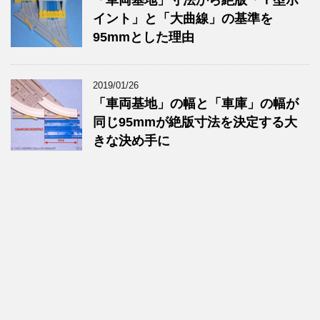
「車両基地」寸法から絶版「Ｙ型ポ
イント」と「大曲線」の基準を
95mmとした理由
2019/01/26
「車両基地」の幅と「車庫」の幅が
同じ95mmが絶版寸法を決定する大
きな決め手に