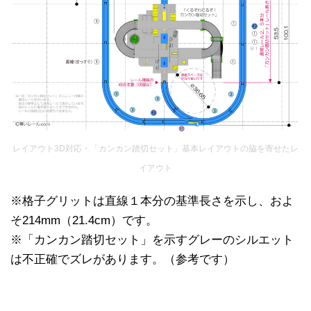
レイアウト3D対応・「カンカン踏切セット」基本レイアウトの脇を寄せたレ
イアウト
※格子グリットは直線１本分の基準長さを示し、およ
そ214mm（21.4cm）です。
※「カンカン踏切セット」を示すグレーのシルエット
は不正確でズレがあります。（参考です）