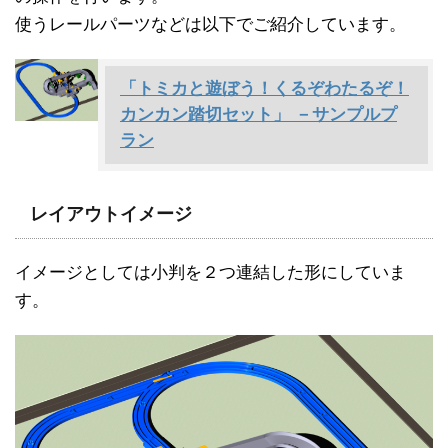
使うレールパーツなどは以下でご紹介しています。
「トミカと遊ぼう！くるぞわたるぞ！
カンカン踏切セット」 －サンプルプ
ラン
レイアウトイメージ
イメージとしては小判を２つ連結した形にしていま
す。