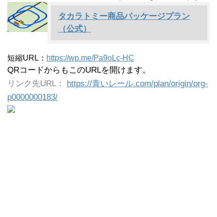
タカラトミー商品パッケージプラン
（公式）
短縮URL：
https://wp.me/Pa9oLc-HC
QRコードからもこのURLを開けます。
リンク先URL：
https://青いレール.com/plan/origin/org-
p0000000183/