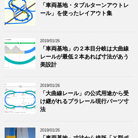
「車両基地・タブルターンアウトレ
ール」を使ったレイアウト集
2019/01/26
「車両基地」の２本目分岐は大曲線
レールが最低２本あれば寸法があう
美設計
2019/01/26
「大曲線レール」の公式用途から受
け継がれるプラレール現行パーツ寸
法
2019/01/26