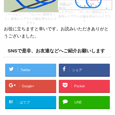
レイアウト・「カンカン踏切セット」
パースビュー・「カンカン踏切セッ
基本レイアウトの脇を寄せたレイアウ
ト」基本レイアウトの脇を寄せたレイ
ト
アウト
お役に立ちますと幸いです。お読みいただきありがと
うございました。
SNSで是非、お友達などへご紹介お願いします
Twitter
シェア
Google+
Pocket
B!
はてブ
LINE