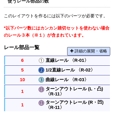
使うレール部品の数
このレイアウトを作るには以下のパーツが必要です。
*以下パーツ数にはカンカン踏切セットを使わない場合
のレール３本（※１）が含まれています。
レール部品一覧
詳細の展開・省略
6
直線レール 〈R-01〉
5
1/2直線レール 〈R-02〉
まっすぐなレールですべてのレールの基本になる長
10
曲線レール 〈R-03〉
さです。
直線レールの半分の長さのまっすぐなレールです。
ターンアウトレール (L・凸)
1
〈R-11〉
曲がったレールで半径は直線レール１本と同じで
す。円には８本必要です。
ターンアウトレール (R・凹)
1
〈R-11〉
直線レールから分かれるレールです。曲がったレー