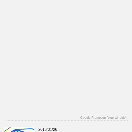
Google Promotion (bluerail_side)
2019/01/26