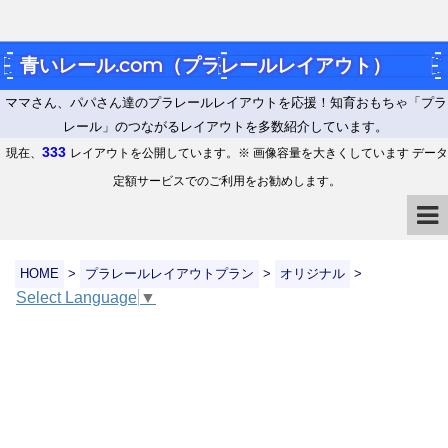
青いレール.com（プラレールレイアウト）
ママさん、パパさん達のプラレールレイアウトを応援！知育おもちゃ「プラ
レール」のつながるレイアウトを多数紹介しています。
333
現在、
レイアウトを公開しています。※ 画像容量を大きくしています データ
定額サービスでのご利用をお勧めします。
HOME
>
プラレールレイアウトプラン
>
オリジナル
>
Select Language
▼