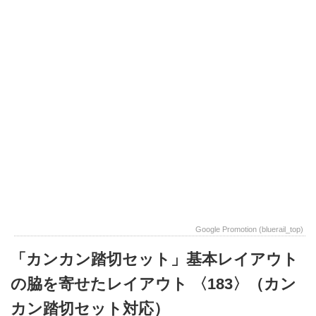
Google Promotion (bluerail_top)
「カンカン踏切セット」基本レイアウト
の脇を寄せたレイアウト 〈183〉（カン
カン踏切セット対応）