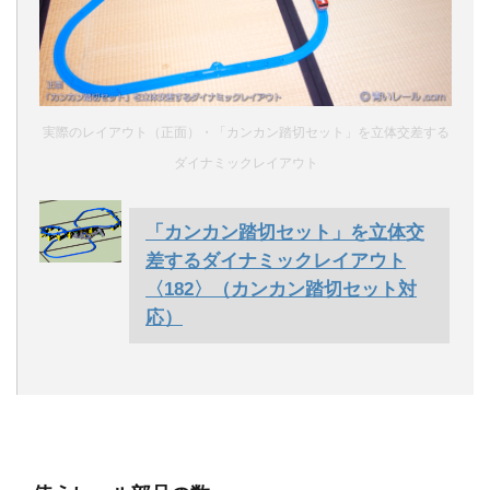
実際のレイアウト（正面）・「カンカン踏切セット」を立体交差する
ダイナミックレイアウト
「カンカン踏切セット」を立体交
差するダイナミックレイアウト
〈182〉（カンカン踏切セット対
応）