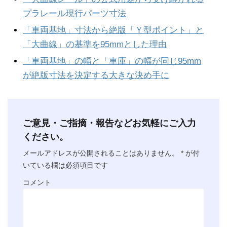
プラレール現行パーツ寸法
「車両基地」寸法から絶版「Ｙ型ポイント」と
「大曲線」の基準を95mmとした理由
「車両基地」の幅と「車庫」の幅が同じ95mm
が絶版寸法を決定する大きな決め手に
ご意見・ご指摘・報告などお気軽にご入力
ください。
メールアドレスが公開されることはありません。
*
が付
いている欄は必須項目です
コメント