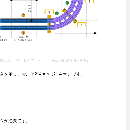
重ねのサンプルレイアウト（ニュー坂・曲線外側・複線）
示し、およそ214mm（21.4cm）です。
ツが必要です。