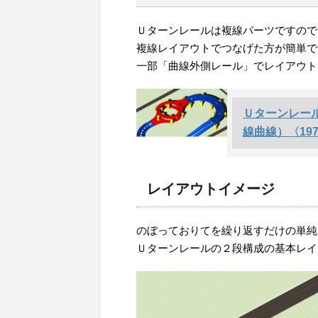
Ｕターンレールは複線パーツですので
複線レイアウトでつなげた方が簡単で
一部「曲線外側レール」でレイアウト
Ｕターンレー
線曲線）〈19
レイアウトイメージ
のぼっておりてを繰り返すだけの単純
Ｕターンレールの２段構成の基本レイ