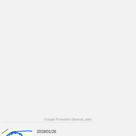
Google Promotion (bluerail_side)
2019/01/26