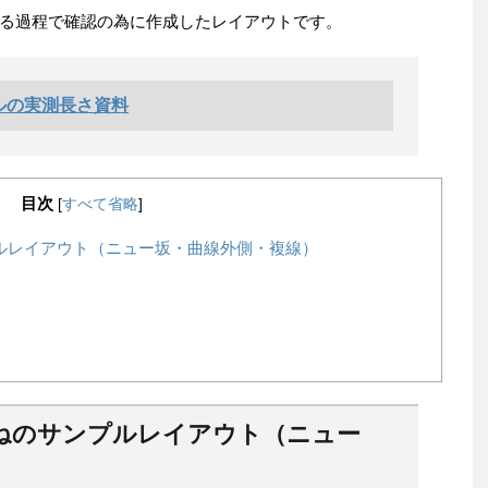
る過程で確認の為に作成したレイアウトです。
ルの実測長さ資料
目次
[
すべて省略
]
ルレイアウト（ニュー坂・曲線外側・複線）
ねのサンプルレイアウト（ニュー