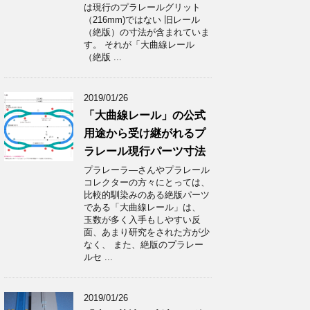
は現行のプラレールグリット
（216mm)ではない 旧レール
（絶版）の寸法が含まれていま
す。 それが「大曲線レール
（絶版 ...
2019/01/26
「大曲線レール」の公式
用途から受け継がれるプ
ラレール現行パーツ寸法
プラレーラ―さんやプラレール
コレクターの方々にとっては、
比較的馴染みのある絶版パーツ
である「大曲線レール」は、
玉数が多く入手もしやすい反
面、あまり研究をされた方が少
なく、 また、絶版のプラレー
ルセ ...
2019/01/26