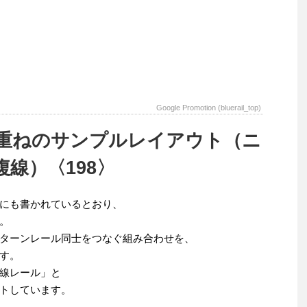
Google Promotion (bluerail_top)
重ねのサンプルレイアウト（ニ
線）〈198〉
にも書かれているとおり、
。
ターンレール同士をつなぐ組み合わせを、
す。
線レール」と
トしています。