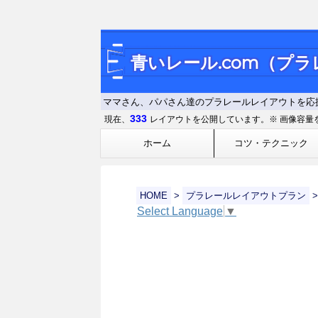
青いレール.com（プ
ママさん、パパさん達のプラレールレイアウトを応
333
現在、
レイアウトを公開しています。※ 画像容量
ホーム
コツ・テクニック
HOME
>
プラレールレイアウトプラン
>
Select Language
▼