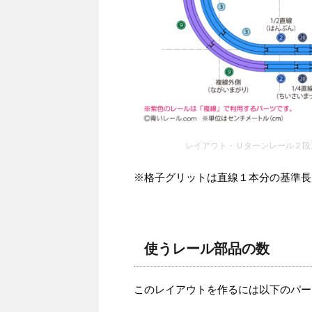
レイアウト・Ｕターンレール２段
※格子グリットは直線１本分の基準長さを
使うレール部品の数
このレイアウトを作るには以下のパー