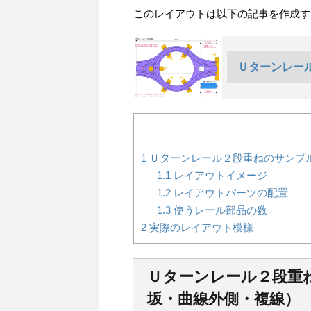
このレイアウトは以下の記事を作成す
Ｕターンレー
1
Ｕターンレール２段重ねのサンプ
1.1
レイアウトイメージ
1.2
レイアウトパーツの配置
1.3
使うレール部品の数
2
実際のレイアウト模様
Ｕターンレール２段重
坂・曲線外側・複線）