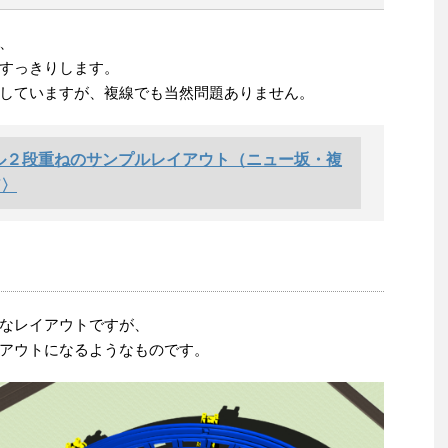
、
すっきりします。
していますが、複線でも当然問題ありません。
ル２段重ねのサンプルレイアウト（ニュー坂・複
7〉
なレイアウトですが、
アウトになるようなものです。