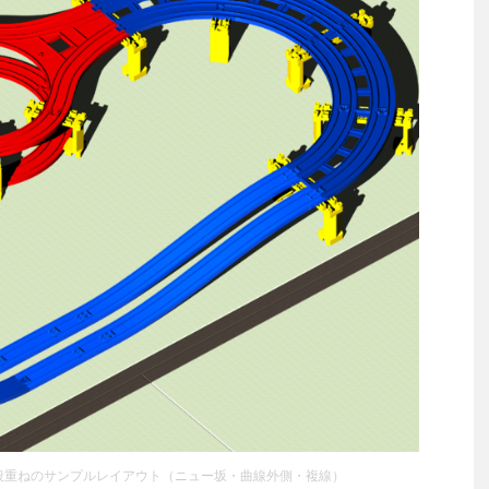
段重ねのサンプルレイアウト（ニュー坂・曲線外側・複線）