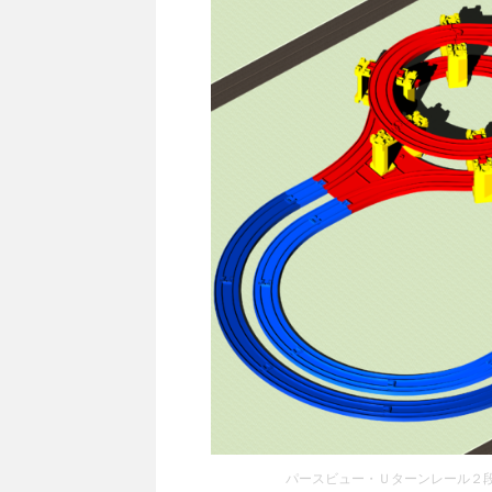
パースビュー・Ｕターンレール２