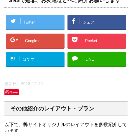
SNSで是非、お友達などへご紹介お願いします
Twitter
シェア
Google+
Pocket
B!
はてブ
LINE
更新日：
2018-12-19
Save
その他紹介のレイアウト・プラン
以下で、弊サイトオリジナルのレイアウトを多数紹介して
います。