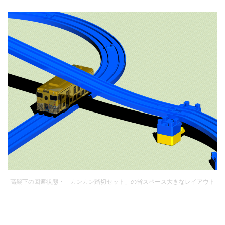
高架下の回避状態・「カンカン踏切セット」の省スペース大きなレイアウト