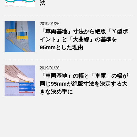
法
2019/01/26
「車両基地」寸法から絶版「Ｙ型ポ
イント」と「大曲線」の基準を
95mmとした理由
2019/01/26
「車両基地」の幅と「車庫」の幅が
同じ95mmが絶版寸法を決定する大
きな決め手に