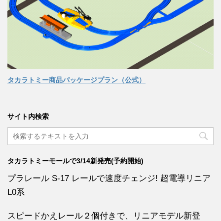
タカラトミー商品パッケージプラン（公式）
サイト内検索
タカラトミーモールで3/14新発売(予約開始)
プラレール S-17 レールで速度チェンジ! 超電導リニア
L0系
スピードかえレール２個付きで、リニアモデル新登