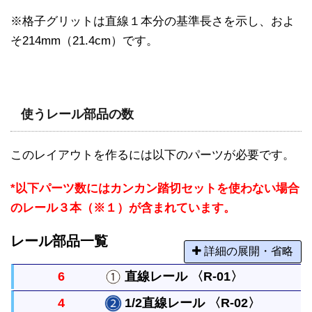
※格子グリットは直線１本分の基準長さを示し、およ
そ214mm（21.4cm）です。
使うレール部品の数
このレイアウトを作るには以下のパーツが必要です。
*以下パーツ数にはカンカン踏切セットを使わない場合
のレール３本（※１）が含まれています。
レール部品一覧
詳細の展開・省略
6
直線レール 〈R-01〉
4
1/2直線レール 〈R-02〉