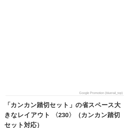
Google Promotion (bluerail_top)
「カンカン踏切セット」の省スペース大
きなレイアウト 〈230〉（カンカン踏切
セット対応）