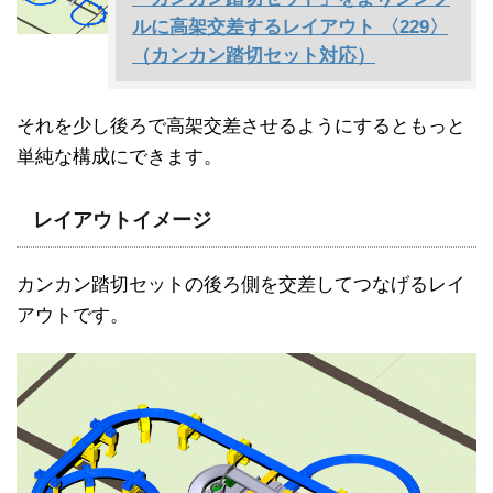
ルに高架交差するレイアウト 〈229〉
（カンカン踏切セット対応）
それを少し後ろで高架交差させるようにするともっと
単純な構成にできます。
レイアウトイメージ
カンカン踏切セットの後ろ側を交差してつなげるレイ
アウトです。