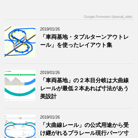
Google Promotion (bluerail_side)
2019/01/26
「車両基地・タブルターンアウトレ
ール」を使ったレイアウト集
2019/01/26
「車両基地」の２本目分岐は大曲線
レールが最低２本あれば寸法があう
美設計
2019/01/26
「大曲線レール」の公式用途から受
け継がれるプラレール現行パーツ寸