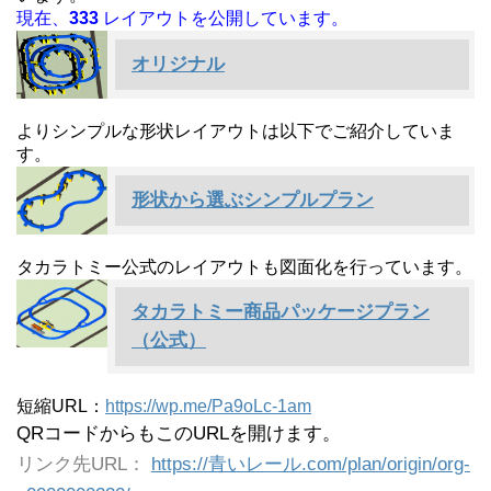
現在、
333
レイアウトを公開しています。
オリジナル
よりシンプルな形状レイアウトは以下でご紹介していま
す。
形状から選ぶシンプルプラン
タカラトミー公式のレイアウトも図面化を行っています。
タカラトミー商品パッケージプラン
（公式）
短縮URL：
https://wp.me/Pa9oLc-1am
QRコードからもこのURLを開けます。
リンク先URL：
https://青いレール.com/plan/origin/org-