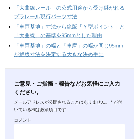
「大曲線レール」の公式用途から受け継がれる
プラレール現行パーツ寸法
「車両基地」寸法から絶版「Ｙ型ポイント」と
「大曲線」の基準を95mmとした理由
「車両基地」の幅と「車庫」の幅が同じ95mm
が絶版寸法を決定する大きな決め手に
ご意見・ご指摘・報告などお気軽にご入力
ください。
メールアドレスが公開されることはありません。
*
が付
いている欄は必須項目です
コメント