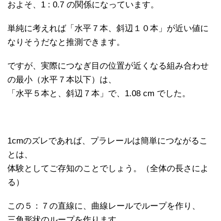
およそ、1 : 0.7 の関係になっています。
単純に考えれば「水平７本、斜辺１０本」が近い値に
なりそうだなと推測できます。
ですが、実際につなぎ目の位置が近くなる組み合わせ
の最小（水平７本以下）は、
「水平５本と、斜辺７本」で、1.08 cm でした。
1cmのズレであれば、プラレールは簡単につながるこ
とは、
体験としてご存知のことでしょう。（全体の長さによ
る）
この５：７の直線に、曲線レールでループを作り、
三角形状のループを作ります。