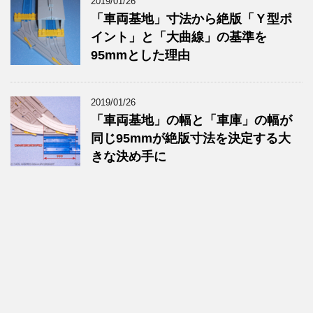
2019/01/26
「車両基地」寸法から絶版「Ｙ型ポ
イント」と「大曲線」の基準を
95mmとした理由
2019/01/26
「車両基地」の幅と「車庫」の幅が
同じ95mmが絶版寸法を決定する大
きな決め手に