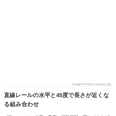
Google Promotion (bluerail_top)
直線レールの水平と45度で長さが近くな
る組み合わせ