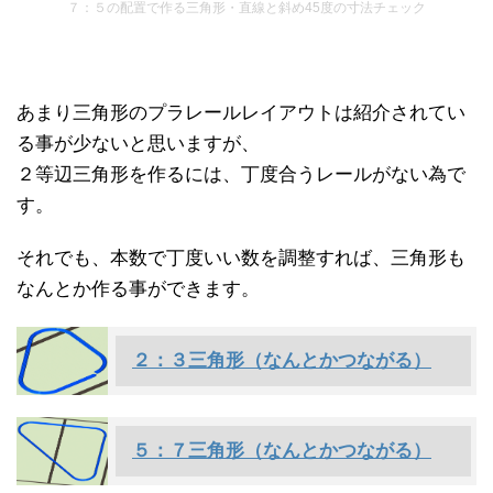
７：５の配置で作る三角形・直線と斜め45度の寸法チェック
あまり三角形のプラレールレイアウトは紹介されてい
る事が少ないと思いますが、
２等辺三角形を作るには、丁度合うレールがない為で
す。
それでも、本数で丁度いい数を調整すれば、三角形も
なんとか作る事ができます。
２：３三角形（なんとかつながる）
５：７三角形（なんとかつながる）