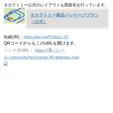
タカラトミー公式のレイアウトも図面化を行っています。
タカラトミー商品パッケージプラン
（公式）
短縮URL：
https://wp.me/Pa9oLc-3C
QRコードからもこのURLを開けます。
リンク先URL：
https://青いレー
ル.com/units/horizontal-45-degrees-line/