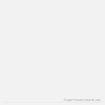
Google Promotion (bluerail_side)