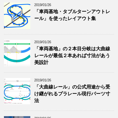
2019/01/26
「車両基地・タブルターンアウトレ
ール」を使ったレイアウト集
2019/01/26
「車両基地」の２本目分岐は大曲線
レールが最低２本あれば寸法があう
美設計
2019/01/26
「大曲線レール」の公式用途から受
け継がれるプラレール現行パーツ寸
法