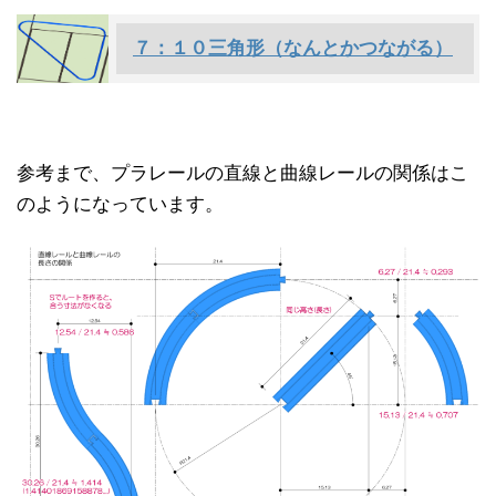
７：１０三角形（なんとかつながる）
参考まで、プラレールの直線と曲線レールの関係はこ
のようになっています。