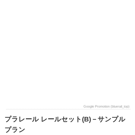
Google Promotion (bluerail_top)
プラレール レールセット(B)－サンプル
プラン