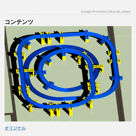
Google Promotion (bluerail_sideb)
コンテンツ
オリジナル