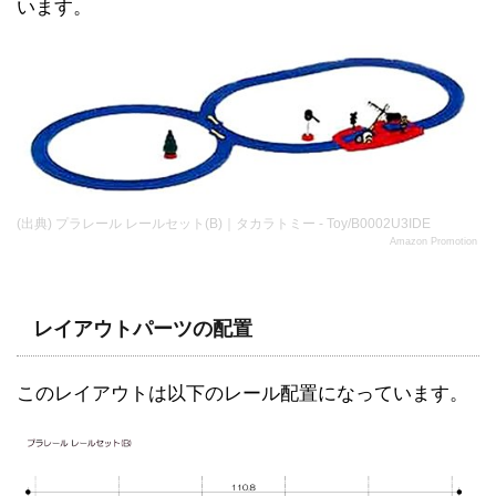
います。
(出典) プラレール レールセット(B)｜タカラトミー - Toy/B0002U3IDE
Amazon Promotion
レイアウトパーツの配置
このレイアウトは以下のレール配置になっています。