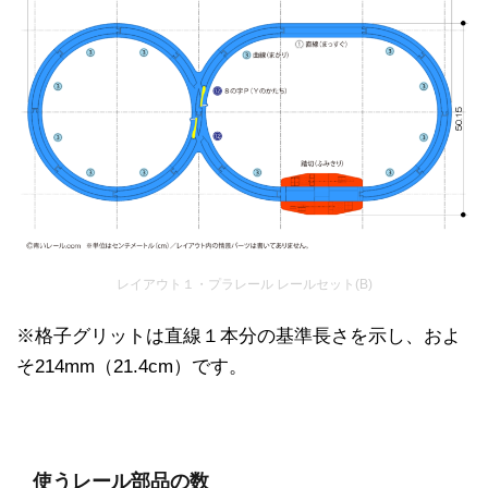
レイアウト１・プラレール レールセット(B)
※格子グリットは直線１本分の基準長さを示し、およ
そ214mm（21.4cm）です。
使うレール部品の数