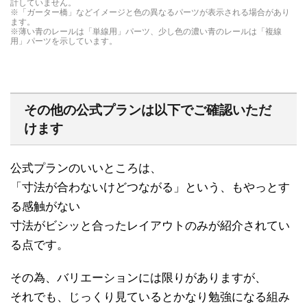
計していません。
※「ガーター橋」などイメージと色の異なるパーツが表示される場合があり
ます。
※薄い青のレールは「単線用」パーツ、少し色の濃い青のレールは「複線
用」パーツを示しています。
その他の公式プランは以下でご確認いただ
けます
公式プランのいいところは、
「寸法が合わないけどつながる」という、もやっとす
る感触がない
寸法がビシッと合ったレイアウトのみが紹介されてい
る点です。
その為、バリエーションには限りがありますが、
それでも、じっくり見ているとかなり勉強になる組み