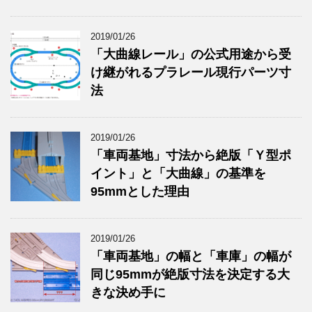
2019/01/26
「大曲線レール」の公式用途から受
け継がれるプラレール現行パーツ寸
法
2019/01/26
「車両基地」寸法から絶版「Ｙ型ポ
イント」と「大曲線」の基準を
95mmとした理由
2019/01/26
「車両基地」の幅と「車庫」の幅が
同じ95mmが絶版寸法を決定する大
きな決め手に