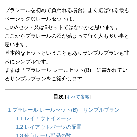
プラレールを初めて買われる場合によく選ばれる最も
ベーシックなレールセットは、
このAセット又はBセットではないかと思います。
ここからプラレールの沼が始まって行く人も多い事と
思います。
基本的なセットということもありサンプルプランも非
常にシンプルです。
まずは「プラレール レールセット(B)」に書かれてい
るサンプルプランをご紹介します。
目次
[
すべて省略
]
1
プラレール レールセット(B)－サンプルプラン
1.1
レイアウトイメージ
1.2
レイアウトパーツの配置
1.3
使うレール部品の数