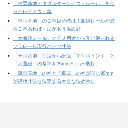
「車両基地・タブルターンアウトレール」を使
ったレイアウト集
「車両基地」の２本目分岐は大曲線レールが最
低２本あれば寸法があう美設計
「大曲線レール」の公式用途から受け継がれる
プラレール現行パーツ寸法
「車両基地」寸法から絶版「Ｙ型ポイント」と
「大曲線」の基準を95mmとした理由
「車両基地」の幅と「車庫」の幅が同じ95mm
が絶版寸法を決定する大きな決め手に