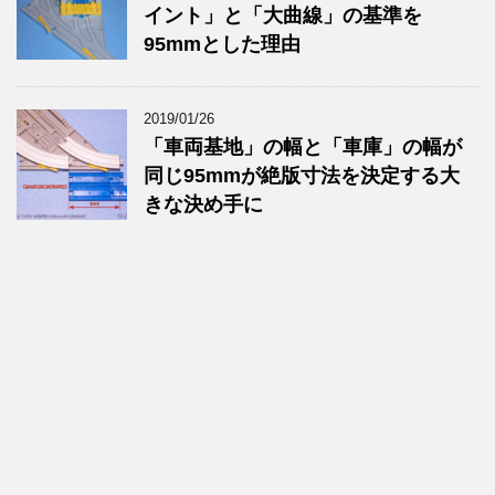
イント」と「大曲線」の基準を
95mmとした理由
2019/01/26
「車両基地」の幅と「車庫」の幅が
同じ95mmが絶版寸法を決定する大
きな決め手に