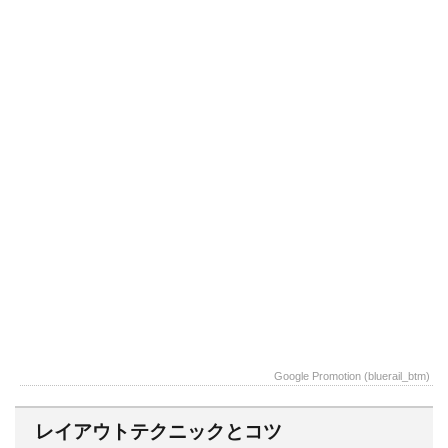
Google Promotion (bluerail_btm)
レイアウトテクニックとコツ