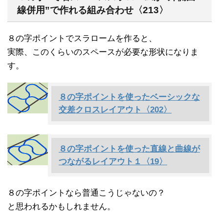
線併用”で作れる組み合わせ〈213〉
８の字ポイントでスラロームを作ると、
実際、このくらいのスペースが必要な形状になりま
す。
８の字ポイントを使ったベーシックな
交差クロスレイアウト〈202〉
８の字ポイントを使った直線と曲線が
つながるレイアウト１〈19〉
８の字ポイントなら普通こうじゃないの？
と思われるかもしれません。