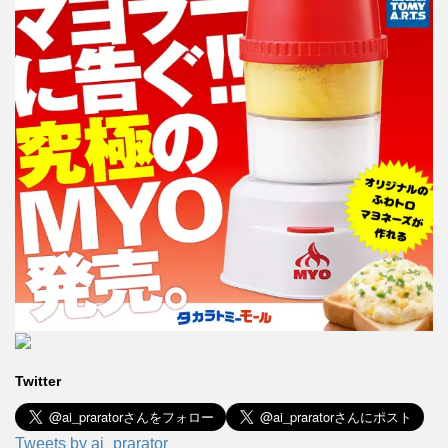
Twitter
Tweets by ai_prarator