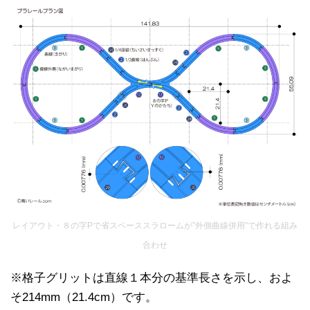
レイアウト・８の字Pで省スペーススラロームが”外側曲線併用”で作れる組み
合わせ
※格子グリットは直線１本分の基準長さを示し、およ
そ214mm（21.4cm）です。