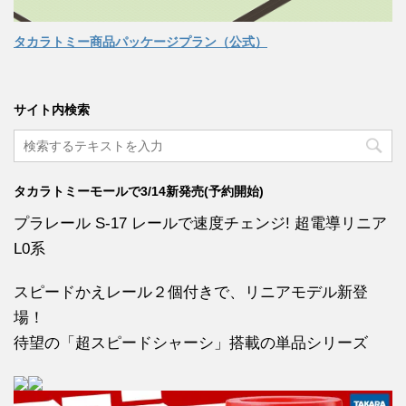
タカラトミー商品パッケージプラン（公式）
サイト内検索
タカラトミーモールで3/14新発売(予約開始)
プラレール S-17 レールで速度チェンジ! 超電導リニア
L0系
スピードかえレール２個付きで、リニアモデル新登
場！
待望の「超スピードシャーシ」搭載の単品シリーズ