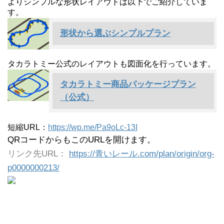
よりシンプルな形状レイアウトは以下でご紹介していま
す。
形状から選ぶシンプルプラン
タカラトミー公式のレイアウトも図面化を行っています。
タカラトミー商品パッケージプラン
（公式）
短縮URL：
https://wp.me/Pa9oLc-13I
QRコードからもこのURLを開けます。
リンク先URL：
https://青いレール.com/plan/origin/org-
p0000000213/