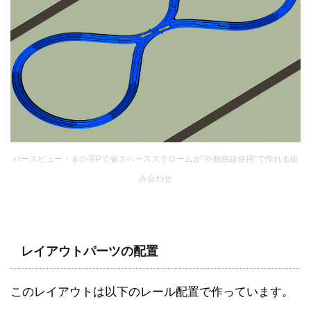
パースビュー・８の字Pで省スペーススラロームが”外側曲線併用”で作れる組
み合わせ
レイアウトパーツの配置
このレイアウトは以下のレール配置で作っています。