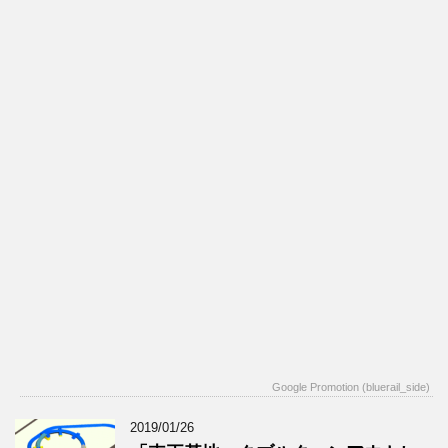
Google Promotion (bluerail_side)
2019/01/26