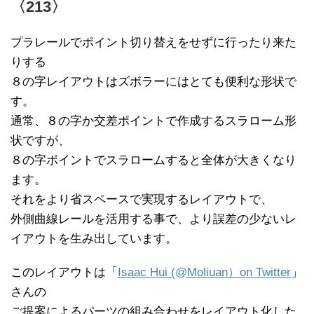
〈213〉
プラレールでポイント切り替えをせずに行ったり来た
りする
８の字レイアウトはズボラーにはとても便利な形状で
す。
通常、８の字か交差ポイントで作成するスラローム形
状ですが、
８の字ポイントでスラロームすると全体が大きくなり
ます。
それをより省スペースで実現するレイアウトで、
外側曲線レールを活用する事で、より誤差の少ないレ
イアウトを生み出しています。
このレイアウトは「
Isaac Hui (@Moliuan）on Twitter
」
さんの
ご提案によるパーツの組み合わせをレイアウト化した