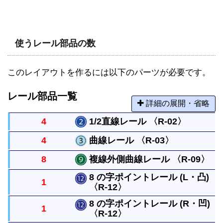
使うレール部品の数
このレイアウトを作るには以下のパーツが必要です。
レール部品一覧
詳細の展開・省略
4
1/2直線レール 〈R-02〉
4
曲線レール 〈R-03〉
直線レールの半分の長さのまっすぐなレールです。
8
複線外側曲線レール 〈R-09〉
曲がったレールで半径は直線レール１本と同じで
8 の字ポイントレール (L・凸)
1
す。円には８本必要です。
〈R-12〉
複線曲線レール外側の長い方のレールを１本だけ使
う場合のレールです。
8 の字ポイントレール (R・凹)
1
〈R-12〉
左右に分かれる曲線レール２本を背中合わせにした