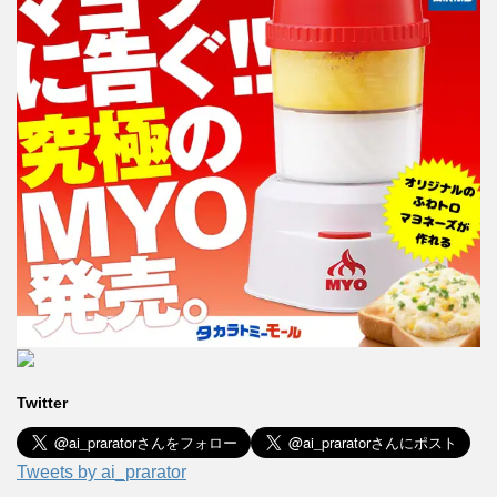
Twitter
Tweets by ai_prarator