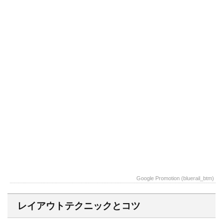
Google Promotion (bluerail_btm)
レイアウトテクニックとコツ