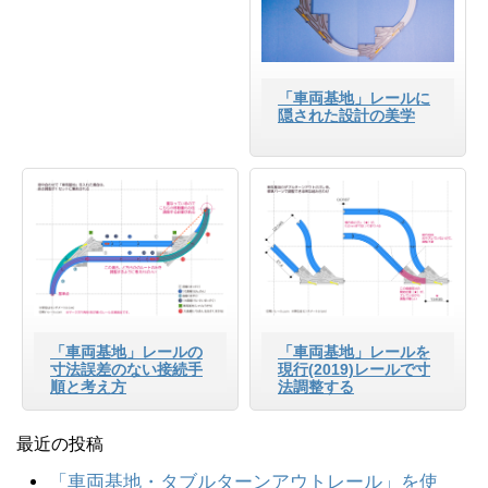
「車両基地」レールに
隠された設計の美学
「車両基地」レールの
「車両基地」レールを
寸法誤差のない接続手
現行(2019)レールで寸
順と考え方
法調整する
最近の投稿
「車両基地・タブルターンアウトレール」を使