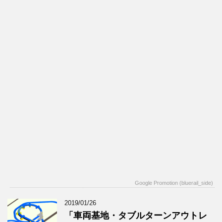
Google Promotion (bluerail_side)
2019/01/26
「車両基地・タブルターンアウトレ