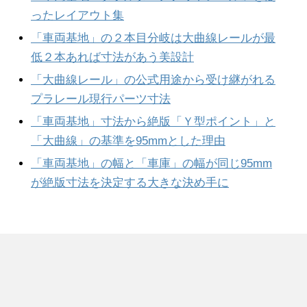
ったレイアウト集
「車両基地」の２本目分岐は大曲線レールが最
低２本あれば寸法があう美設計
「大曲線レール」の公式用途から受け継がれる
プラレール現行パーツ寸法
「車両基地」寸法から絶版「Ｙ型ポイント」と
「大曲線」の基準を95mmとした理由
「車両基地」の幅と「車庫」の幅が同じ95mm
が絶版寸法を決定する大きな決め手に