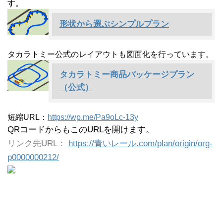
す。
形状から選ぶシンプルプラン
タカラトミー公式のレイアウトも図面化を行っています。
タカラトミー商品パッケージプラン
（公式）
短縮URL：
https://wp.me/Pa9oLc-13y
QRコードからもこのURLを開けます。
リンク先URL：
https://青いレール.com/plan/origin/org-
p0000000212/