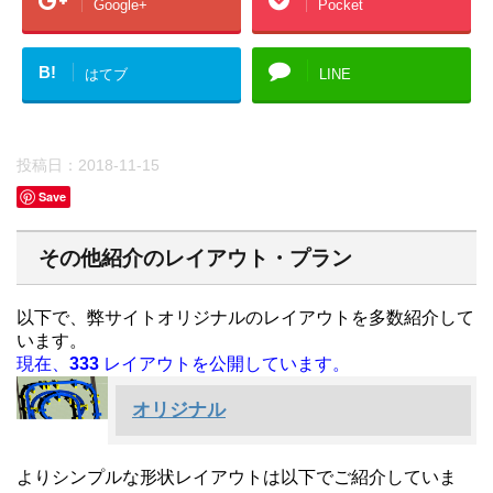
Google+
Pocket
B!
はてブ
LINE
投稿日：
2018-11-15
Save
その他紹介のレイアウト・プラン
以下で、弊サイトオリジナルのレイアウトを多数紹介して
います。
現在、
333
レイアウトを公開しています。
オリジナル
よりシンプルな形状レイアウトは以下でご紹介していま