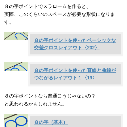
８の字ポイントでスラロームを作ると、
実際、このくらいのスペースが必要な形状になりま
す。
８の字ポイントを使ったベーシックな
交差クロスレイアウト〈202〉
８の字ポイントを使った直線と曲線が
つながるレイアウト１〈19〉
８の字ポイントなら普通こうじゃないの？
と思われるかもしれません。
８の字（基本）