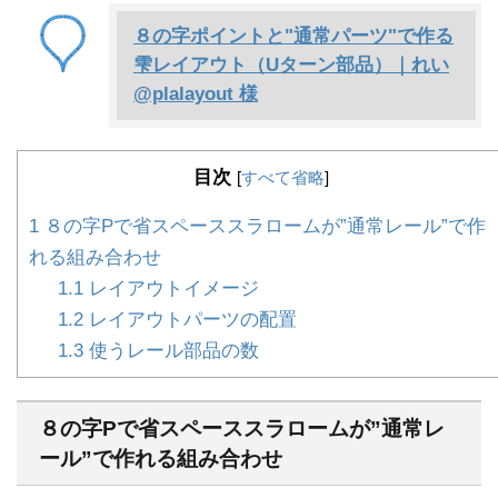
８の字ポイントと"通常パーツ"で作る
雫レイアウト（Uターン部品）｜れい
@plalayout 様
目次
[
すべて省略
]
1
８の字Pで省スペーススラロームが”通常レール”で作
れる組み合わせ
1.1
レイアウトイメージ
1.2
レイアウトパーツの配置
1.3
使うレール部品の数
８の字Pで省スペーススラロームが”通常レ
ール”で作れる組み合わせ