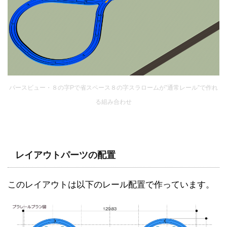
パースビュー・８の字Pで省スペース８の字スラロームが”通常レール”で作れ
る組み合わせ
レイアウトパーツの配置
このレイアウトは以下のレール配置で作っています。