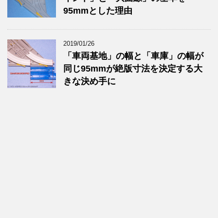
95mmとした理由
2019/01/26
「車両基地」の幅と「車庫」の幅が
同じ95mmが絶版寸法を決定する大
きな決め手に