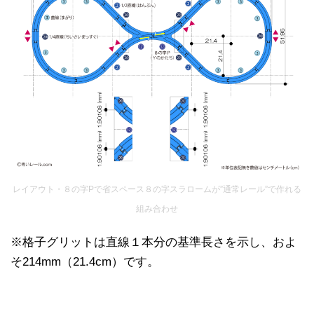
レイアウト・８の字Pで省スペース８の字スラロームが”通常レール”で作れる
組み合わせ
※格子グリットは直線１本分の基準長さを示し、およ
そ214mm（21.4cm）です。