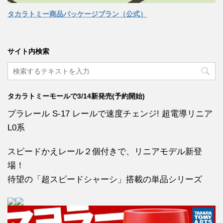
タカラトミー商品パッケージプラン（公式）
サイト内検索
タカラトミーモールで3/14新発売(予約開始)
プラレール S-17 レールで速度チェンジ! 超電導リニア
L0系
スピードかえレール２個付きで、リニアモデル新登
場！
待望の「超スピードシャーシ」搭載の単品シリーズ