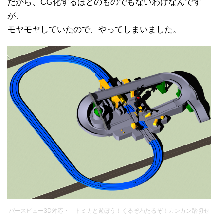
だから、CG化するほどのものでもないわけなんです
が、
モヤモヤしていたので、やってしまいました。
パースビュー3D対応・「トミカと遊ぼう！くるぞわたるぞ！カンカン踏切セ