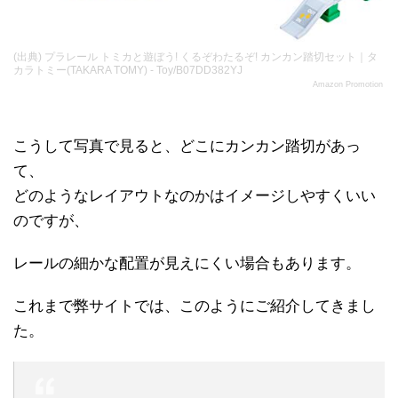
(出典) プラレール トミカと遊ぼう! くるぞわたるぞ! カンカン踏切セット｜タ
カラトミー(TAKARA TOMY) - Toy/B07DD382YJ
Amazon Promotion
こうして写真で見ると、どこにカンカン踏切があっ
て、
どのようなレイアウトなのかはイメージしやすくいい
のですが、
レールの細かな配置が見えにくい場合もあります。
これまで弊サイトでは、このようにご紹介してきまし
た。