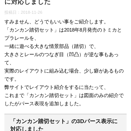
に対応しました
投稿日：
2018-11-26
すみません、どうでもいい事をご紹介します。
「カンカン踏切セット」は2018年8月発売のトミカと
プラレールを、
一緒に遊べる大きな情景部品（踏切）で、
大きさとレールのつなぎ目（凹凸）が逆な事もあっ
て、
実際のレイアウトに組み込む場合、少し癖があるもの
です。
弊サイトでレイアウト紹介をするに当たって、
これまで「カンカン踏切セット」は図面のみの紹介で
したがパース表現を追加しました。
「カンカン踏切セット」の3Dパース表示に
対応しました