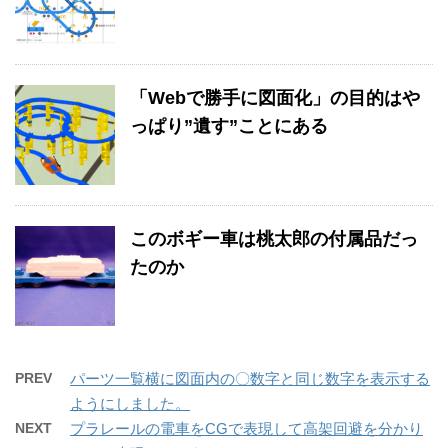
「Webで勝手に図面化」の目的はや
っぱり”遺す”ことにある
このボギー車は桃太郎の付属品だっ
たのか
PREV
パーツ一覧横に図面内の〇数字と同じ数字を表示する
ようにしました。
NEXT
プラレールの電車をCGで表現して高架回避を分かり